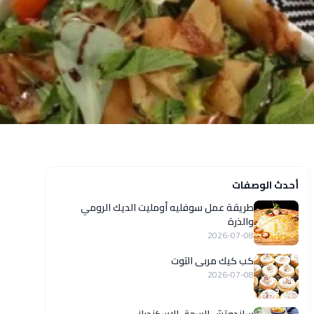
أحدث الوصفات
طريقة عمل سوفليه أومليت الديك الرومي
والذرة
2026-07-08
كب كيك مربى التوت
2026-07-08