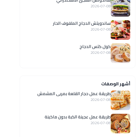
ساندوتش السجق الاسكندراني
2026-07-08
ساندويتش الدجاج الملفوف الحار
2026-07-08
كول كتس الدجاج
2026-07-08
أشهر الوصفات
طريقة عمل حجار القلعة بمربى المشمش
2026-07-08
طريقة عمل عجينة الكبة بدون ماكينة
2026-07-08