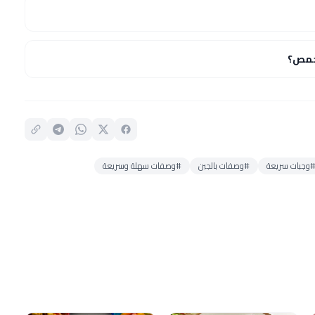
حمص؟
وجبات سريعة
#وصفات بالجبن
#وصفات سهلة وسريعة