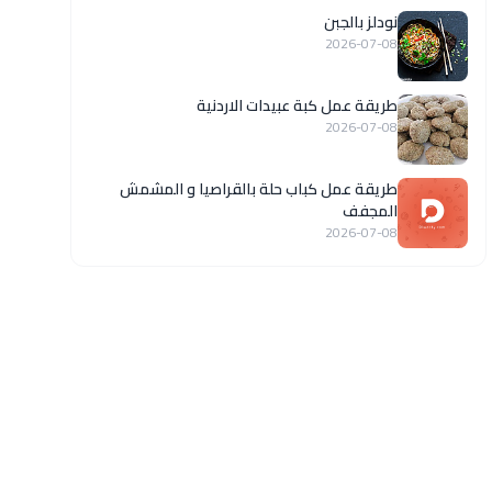
نودلز بالجبن
2026-07-08
طريقة عمل كبة عبيدات الاردنية
2026-07-08
طريقة عمل كباب حلة بالقراصيا و المشمش
المجفف
2026-07-08