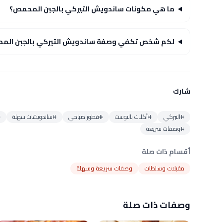
ما هي مكونات ساندويش التيركي بالجبن المحمص؟
لكم شخص تكفي وصفة ساندويش التيركي بالجبن الم
شارك
#التيركي
#أكلات بالتوست
#فطور صباحي
#ساندويشات سهلة
#
#وصفات سريعة
أقسام ذات صلة
مقبلات وسلطات
وصفات سريعة وسهلة
وصفات ذات صلة