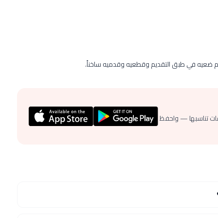
ضعيه في طبق التقديم وقطعيه وقدميه ساخناً.
ات تناسبها — واحفظ