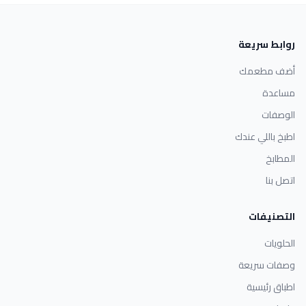
روابط سريعة
أضف مطعمك
مساعدة
الوصفات
اطبخ باللي عندك
المطابخ
اتصل بنا
التصنيفات
الحلويات
وصفات سريعة
اطباق رئيسية