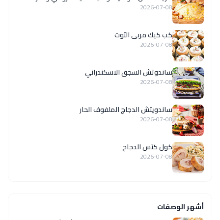
2026-07-08
كب كيك مربى التوت
2026-07-08
ساندوتش السجق الاسكندراني
2026-07-08
ساندويتش الدجاج الملفوف الحار
2026-07-08
كول كتس الدجاج
2026-07-08
أشهر الوصفات