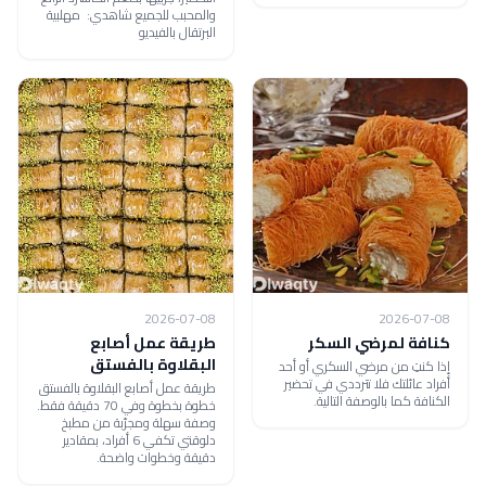
والمحبب للجميع شاهدي: مهلبية
البرتقال بالفيديو
2026-07-08
2026-07-08
كنافة لمرضي السكر
طريقة عمل أصابع
البقلاوة بالفستق
إذا كنتِ من مرضي السكري أو أحد
أفراد عائلتك فلا تترددي في تحضير
طريقة عمل أصابع البقلاوة بالفستق
الكنافة كما بالوصفة التالية.
خطوة بخطوة وفي 70 دقيقة فقط.
وصفة سهلة ومجرّبة من مطبخ
دلوقتي تكفي 6 أفراد، بمقادير
دقيقة وخطوات واضحة.