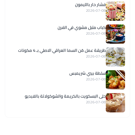
فشار حار بالليمون
2026-07-08
كباب متبل مشوي في الفرن
2026-07-08
طريقة عمل مَن السما العراقي الاصلي بـ 4 مكونات
2026-07-08
سلطة بيبي شريمبس
2026-07-08
حلى البسكويت بالكريمة والشوكولاتة بالفيديو
2026-07-08