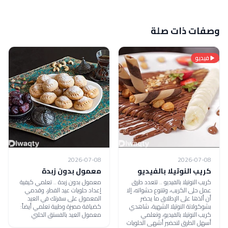
وصفات ذات صلة
فيديو
2026-07-08
2026-07-08
كريب النوتيلا بالفيديو
معمول بدون زبدة
كريب النوتيلا بالفيديو .. تتعدد طرق
معمول بدون زبدة .. تعلمي كيفية
عمل حلى الكريب، وتتنوع حشواته، إلا
إعداد حلويات عيد الفطر، وقدمي
أن ألذها على الإطلاق ما يحضر
المعمول على سفرتك في العيد
بشوكولاتة النوتيلا الشهية، شاهدي
كضيافة مميزة وطيبة تعلمي أيضاً:
كريب النوتيلا بالفيديو، وتعلمي
معمول العيد بالفستق الحلبي
أسهل الطرق لتحضير أشهى الحلويات