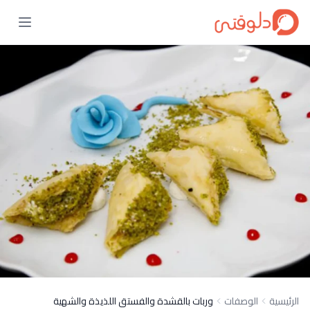
الرئيسية
الوصفات
وربات بالقشدة والفستق اللذيذة والشهية