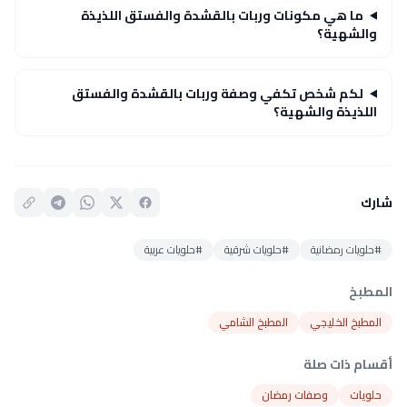
ما هي مكونات وربات بالقشدة والفستق اللذيذة
والشهية؟
لكم شخص تكفي وصفة وربات بالقشدة والفستق
اللذيذة والشهية؟
شارك
#حلويات رمضانية
#حلويات شرقية
#حلويات عربية
المطبخ
المطبخ الخليجي
المطبخ الشامي
أقسام ذات صلة
حلويات
وصفات رمضان