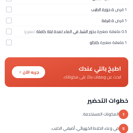
1 قرص
ة جوزة الطيب
1 قرص
ة قرفة
0.5 ملعقة صغيرة
بذور الشيا، في الماء لمدة ليلة كاملة
(منقوع)
1 ملعقة صغيرة
كاكاو
اطبخ باللي عندك
جربه الآن
ابحث عن وصفات بناءً على مكوناتك.
خطوات التحضير
المكونات المستخدمة.
1
في وعاء الخلاط الكهربائي، أضيفي الحليب.
5