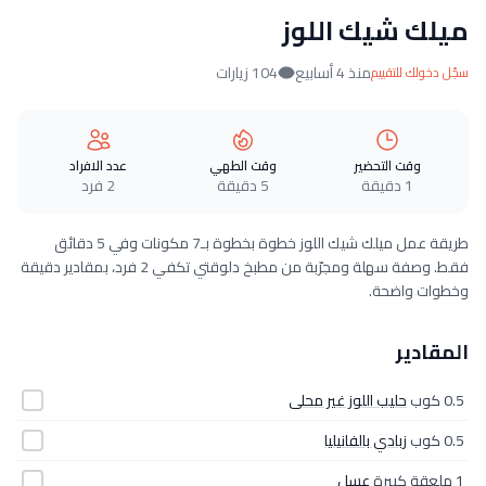
ميلك شيك اللوز
منذ 4 أسابيع
104 زيارات
سجّل دخولك للتقييم
وقت التحضير
وقت الطهي
عدد الافراد
1 دقيقة
5 دقيقة
2 فرد
طريقة عمل ميلك شيك اللوز خطوة بخطوة بـ7 مكونات وفي 5 دقائق
فقط. وصفة سهلة ومجرّبة من مطبخ دلوقتي تكفي 2 فرد، بمقادير دقيقة
وخطوات واضحة.
المقادير
0.5 كوب
حليب اللوز غير محلى
0.5 كوب
زبادي بالفانيليا
1 ملعقة كبيرة
عسل