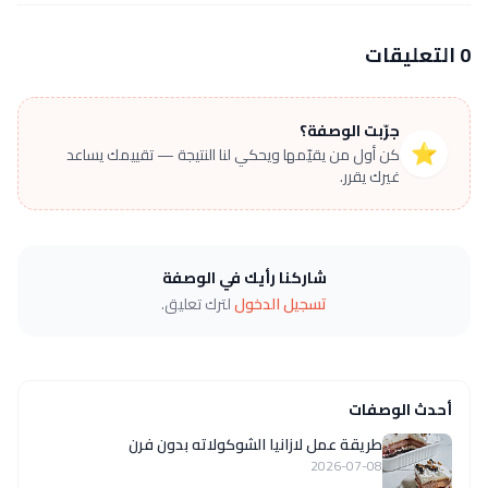
0 التعليقات
جرّبت الوصفة؟
⭐
كن أول من يقيّمها ويحكي لنا النتيجة — تقييمك يساعد
غيرك يقرر.
شاركنا رأيك في الوصفة
تسجيل الدخول
لترك تعليق.
أحدث الوصفات
طريقة عمل لازانيا الشوكولاته بدون فرن
2026-07-08