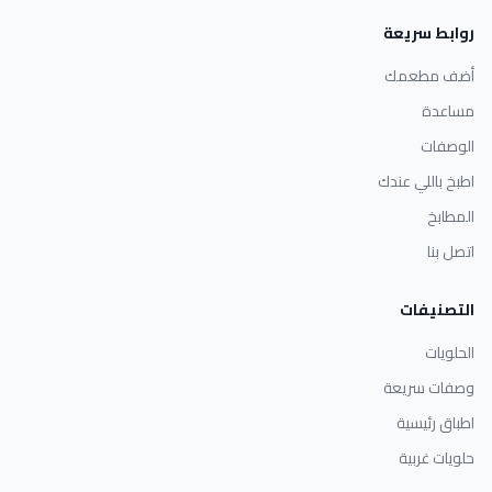
روابط سريعة
أضف مطعمك
مساعدة
الوصفات
اطبخ باللي عندك
المطابخ
اتصل بنا
التصنيفات
الحلويات
وصفات سريعة
اطباق رئيسية
حلويات غربية