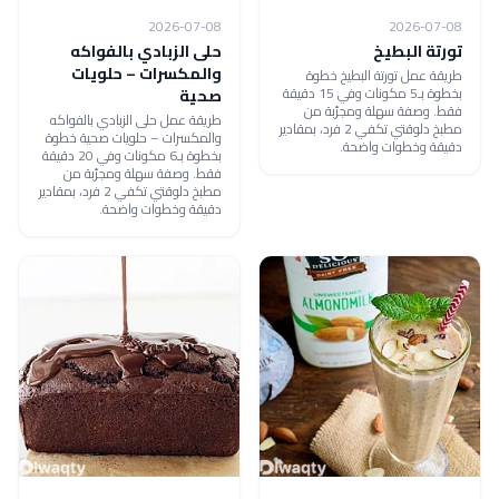
2026-07-08
2026-07-08
تورتة البطيخ
حلى الزبادي بالفواكه
والمكسرات – حلويات
طريقة عمل تورتة البطيخ خطوة
بخطوة بـ5 مكونات وفي 15 دقيقة
صحية
فقط. وصفة سهلة ومجرّبة من
طريقة عمل حلى الزبادي بالفواكه
مطبخ دلوقتي تكفي 2 فرد، بمقادير
والمكسرات – حلويات صحية خطوة
دقيقة وخطوات واضحة.
بخطوة بـ6 مكونات وفي 20 دقيقة
فقط. وصفة سهلة ومجرّبة من
مطبخ دلوقتي تكفي 2 فرد، بمقادير
دقيقة وخطوات واضحة.