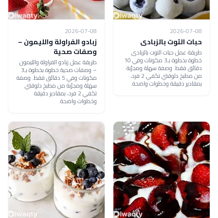
2026-07-08
2026-07-08
حبات التوت بالزبادى
زبادو الفراولة والليمون –
وصفات صحية
طريقة عمل حبات التوت بالزبادى
خطوة بخطوة بـ3 مكونات وفي 10
طريقة عمل زبادو الفراولة والليمون
دقائق فقط. وصفة سهلة ومجرّبة
– وصفات صحية خطوة بخطوة بـ3
من مطبخ دلوقتي تكفي 2 فرد،
مكونات وفي 5 دقائق فقط. وصفة
بمقادير دقيقة وخطوات واضحة.
سهلة ومجرّبة من مطبخ دلوقتي
تكفي 2 فرد، بمقادير دقيقة
وخطوات واضحة.