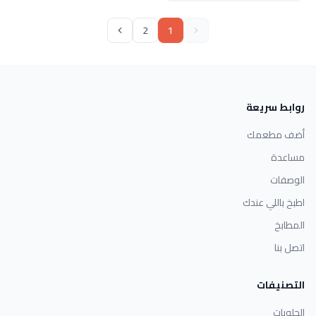
2
1
روابط سريعة
أضف مطعمك
مساعدة
الوصفات
اطبخ باللي عندك
المطابخ
اتصل بنا
التصنيفات
الحلويات