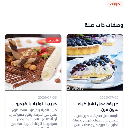
حلويات
وصفات ذات صلة
فيديو
2026-07-08
2026-07-08
طريقة عمل تشيز كيك
كريب النوتيلا بالفيديو
بدون فرن
كريب النوتيلا بالفيديو .. تتعدد طرق
عمل حلى الكريب، وتتنوع حشواته، إلا
طريقة عمل تشيز كيك بدون فرن ..
أن ألذها على الإطلاق ما يحضر
قدمي على سفرتك أشهى وصفات
بشوكولاتة النوتيلا الشهية، شاهدي
الحلويات الغربية من وصفات التشيز