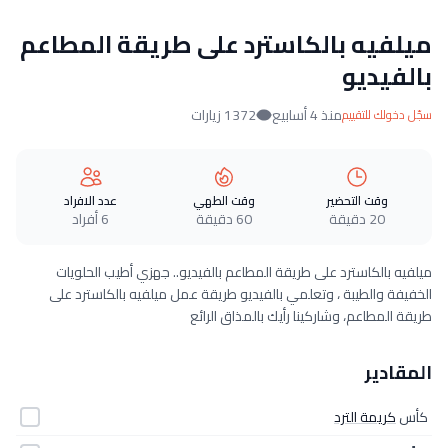
ميلفيه بالكاسترد على طريقة المطاعم
بالفيديو
منذ 4 أسابيع
1372 زيارات
سجّل دخولك للتقييم
وقت التحضير
وقت الطهي
عدد الافراد
20 دقيقة
60 دقيقة
6 أفراد
ميلفيه بالكاسترد على طريقة المطاعم بالفيديو.. جهزي أطيب الحلويات
الخفيفة والطيبة ، وتعلمي بالفيديو طريقة عمل ميلفيه بالكاسترد على
طريقة المطاعم، وشاركينا رأيك بالمذاق الرائع
المقادير
كأس
كريمة الترد