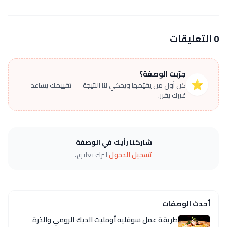
0 التعليقات
جرّبت الوصفة؟
⭐
كن أول من يقيّمها ويحكي لنا النتيجة — تقييمك يساعد
غيرك يقرر.
شاركنا رأيك في الوصفة
تسجيل الدخول
لترك تعليق.
أحدث الوصفات
طريقة عمل سوفليه أومليت الديك الرومي والذرة