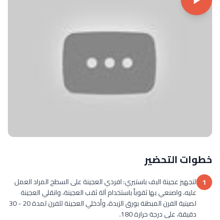
خطوات التحضير
لتجهيز عجينة البف باستيري: افردي العجينة على السطح المراد العمل
1
عليه، واصنعي بها ثقوباً باستخدام آلة ثقب العجينة، وانقلي العجينة
لصينية الفرن المبطنة بورق الزبدة، وأدخلي العجينة للفرن لمدة 20 - 30
دقيقة، على درجة حرارة 180.