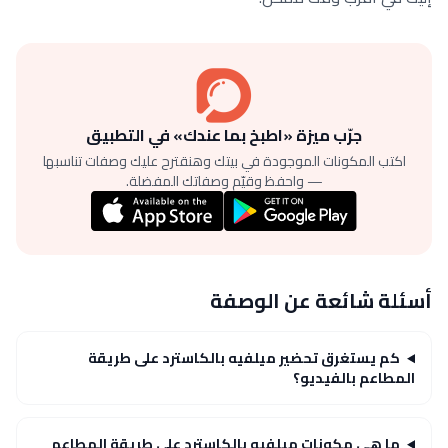
جرّب ميزة «اطبخ بما عندك» في التطبيق
اكتب المكونات الموجودة في بيتك وهنقترح عليك وصفات تناسبها
— واحفظ وقيّم وصفاتك المفضلة.
أسئلة شائعة عن الوصفة
كم يستغرق تحضير ميلفيه بالكاسترد على طريقة
المطاعم بالفيديو؟
ما هي مكونات ميلفيه بالكاسترد على طريقة المطاعم