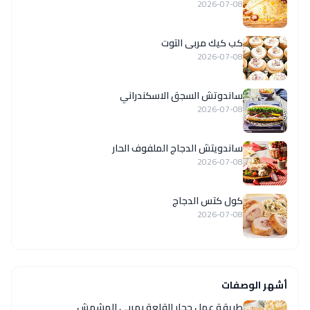
2026-07-08
كب كيك مربى التوت
2026-07-08
ساندوتش السجق الاسكندراني
2026-07-08
ساندويتش الدجاج الملفوف الحار
2026-07-08
كول كتس الدجاج
2026-07-08
أشهر الوصفات
طريقة عمل حجار القلعة بمربى المشمش