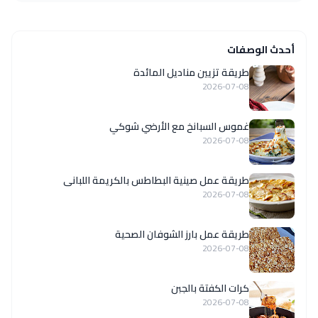
أحدث الوصفات
طريقة تزيين مناديل المائدة
2026-07-08
غموس السبانخ مع الأرضي شوكي
2026-07-08
طريقة عمل صينية البطاطس بالكريمة اللبانى
2026-07-08
طريقة عمل بارز الشوفان الصحية
2026-07-08
كرات الكفتة بالجبن
2026-07-08