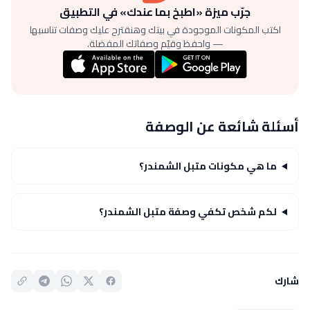
جرّب ميزة «اطبخ بما عندك» في التطبيق
اكتب المكونات الموجودة في بيتك وهنقترح عليك وصفات تناسبها
— واحفظ وقيّم وصفاتك المفضلة.
أسئلة شائعة عن الوصفة
ما هي مكونات متبل الشمندر؟
لكم شخص تكفي وصفة متبل الشمندر؟
شارك