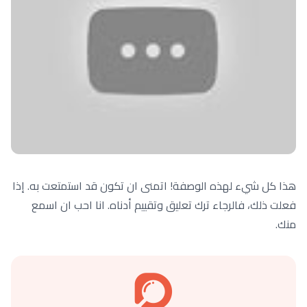
هذا كل شيء لهذه الوصفة! اتمنى ان تكون قد استمتعت به. إذا
فعلت ذلك، فالرجاء ترك تعليق وتقييم أدناه. انا احب ان اسمع
منك.