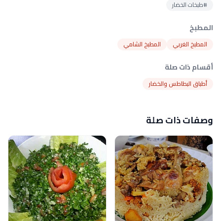
#طبخات الخضار
المطبخ
المطبخ الغربي
المطبخ الشامي
أقسام ذات صلة
أطباق البطاطس والخضار
وصفات ذات صلة