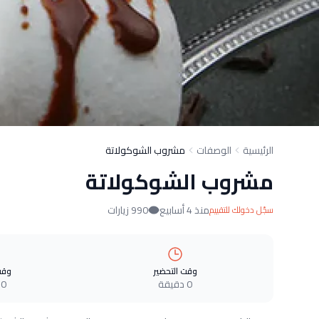
الرئيسية
الوصفات
مشروب الشوكولاتة
مشروب الشوكولاتة
منذ 4 أسابيع
990 زيارات
سجّل دخولك للتقييم
وقت التحضير
وقت
0 دقيقة
0 دقيقة