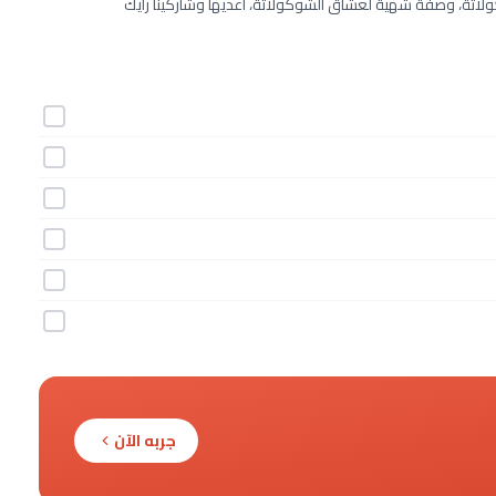
اتة، وصفة شهية لعشاق الشوكولاتة، أعديها وشاركينا رأيك
جربه الآن