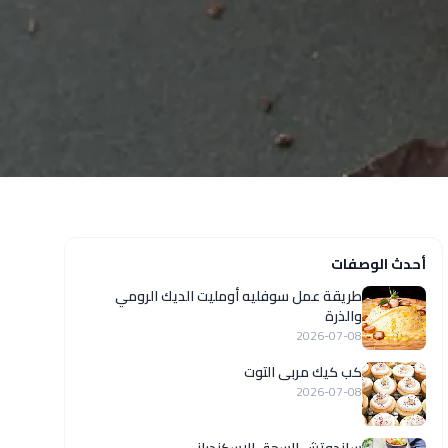
أحدث الوصفات
طريقة عمل سوفليه أومليت الديك الرومي
والذرة
2026-07-08
كب كيك مربى التوت
2026-07-08