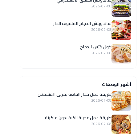
ساندوتش السجق الاسكندراني
2026-07-08
ساندويتش الدجاج الملفوف الحار
2026-07-08
كول كتس الدجاج
2026-07-08
أشهر الوصفات
طريقة عمل حجار القلعة بمربى المشمش
2026-07-08
طريقة عمل عجينة الكبة بدون ماكينة
2026-07-08