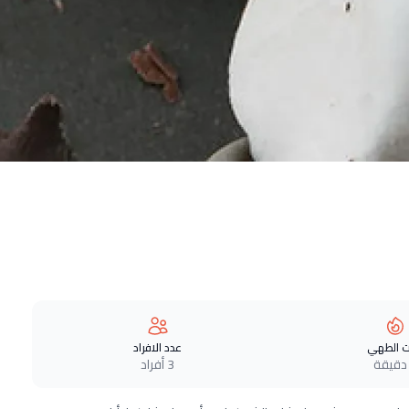
 الطهي
عدد الافراد
3 أفراد