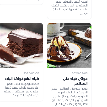
لتحضير أشهى الحلويات الطيبة
الوصفة من إعداد وتقديم الشيف
عامر غبن قدمها خصيصاً لمطبخ
سيدتي
2026-07-08
2026-07-08
مولتن كيك مثل
كيك الشوكولاتة البارد
المطاعم
كيك الشوكولاتة البارد .. نقدم
إليك وصفة حلويات شهية لأجمل
مولتن كيك مثل المطاعم .. نقدم
الجلسات مع الصديقات ... وصفة
لك وصفات الحلويات الغربية
كيكة الشوكولاتة الباردة
المتنوعة ورائعة، وبمذاق شهي
لأشهر أنواع الكيكات، يمكنك الآن
تحضير المولتن كيك في المنزل