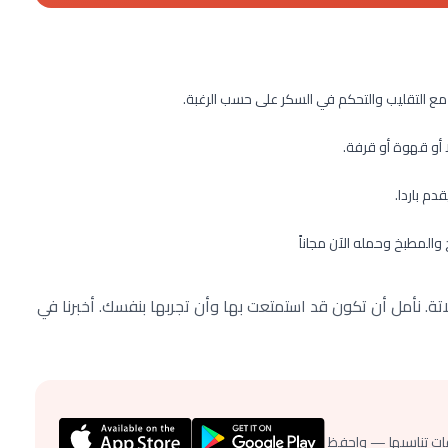
مع التقليب والتحكم في السكر على حسب الرغبة.
ا أو قهوة أو قرفة.
دم باردا.
خ والمطبخ وحمله الآن مجاناً
 نأمل أن تكون قد استمتعت بها وأن تجربها بنفسك. أخبرنا في
ات تناسبها — واحفظ