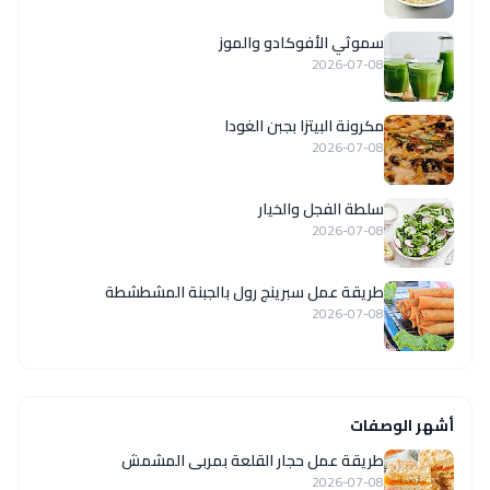
سموثي الأفوكادو والموز
2026-07-08
مكرونة البيتزا بجبن الغودا
2026-07-08
سلطة الفجل والخيار
2026-07-08
طريقة عمل سبرينج رول بالجبنة المشطشطة
2026-07-08
أشهر الوصفات
طريقة عمل حجار القلعة بمربى المشمش
2026-07-08