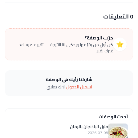
0 التعليقات
جرّبت الوصفة؟
⭐
كن أول من يقيّمها ويحكي لنا النتيجة — تقييمك يساعد
غيرك يقرر.
شاركنا رأيك في الوصفة
تسجيل الدخول
لترك تعليق.
أحدث الوصفات
متبل الباذنجان بالرمان
2026-07-08