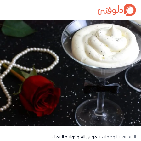
الرئيسية
الوصفات
موس الشوكولاته البيضاء