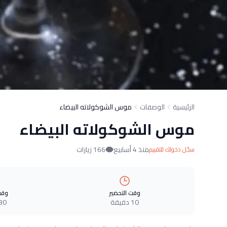
الرئيسية
الوصفات
موس الشوكولاته البيضاء
موس الشوكولاته البيضاء
منذ 4 أسابيع
166 زيارات
سجّل دخولك للتقييم
وقت التحضير
وقت
10 دقيقة
30 دقيق