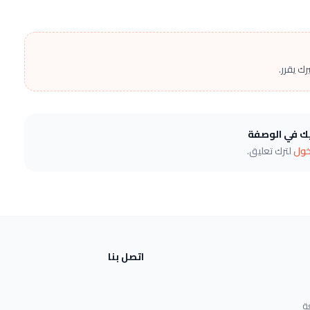
ك يقرر.
يك في الوصفة
خول
لترك تعليق.
اتصل بنا
ة