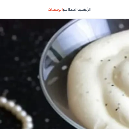
الرئيسية
المطاعم
الوصفات