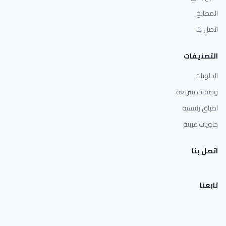
المطابخ
اتصل بنا
التصنيفات
الحلويات
وصفات سريعة
اطباق رئيسية
حلويات غربية
اتصل بنا
تابعنا