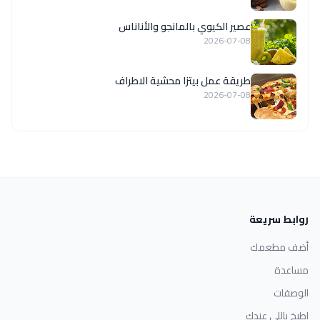
عصير الكيوي بالمانجو والأناناس
2026-07-08
طريقة عمل بيتزا محشية الاطراف
2026-07-08
روابط سريعة
أضف مطعمك
مساعدة
الوصفات
اطبخ باللي عندك