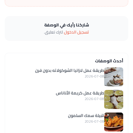
شاركنا رأيك في الوصفة
تسجيل الدخول
لترك تعليق.
أحدث الوصفات
طريقة عمل لازانيا الشوكولاته بدون فرن
2026-07-08
طريقة عمل كريمة الأناناس
2026-07-08
تتبيلة سمك السلمون
2026-07-08