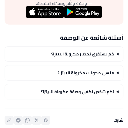
— واحفظ وقيّم وصفاتك المفضلة.
أسئلة شائعة عن الوصفة
كم يستغرق تحضير مكرونة البيتزا؟
ما هي مكونات مكرونة البيتزا؟
لكم شخص تكفي وصفة مكرونة البيتزا؟
شارك