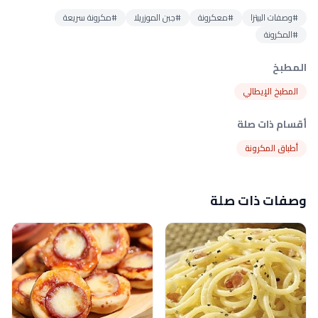
#وصفات البيتزا
#معكرونة
#جبن الموزريلا
#مكرونة سريعة
#المكرونة
المطبخ
المطبخ الإيطالي
أقسام ذات صلة
أطباق المكرونة
وصفات ذات صلة