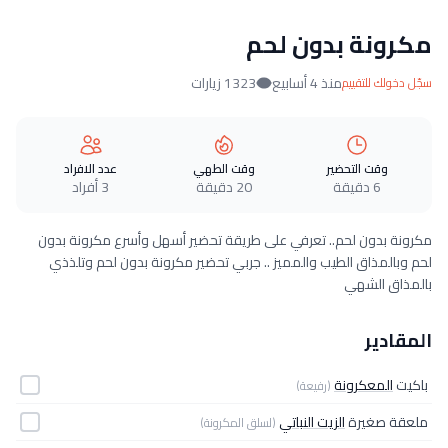
مكرونة بدون لحم
منذ 4 أسابيع
1323 زيارات
سجّل دخولك للتقييم
وقت التحضير
وقت الطهي
عدد الافراد
6 دقيقة
20 دقيقة
3 أفراد
مكرونة بدون لحم.. تعرفي على طريقة تحضير أسهل وأسرع مكرونة بدون
لحم وبالمذاق الطيب والمميز .. جربي تحضير مكرونة بدون لحم وتلذذي
بالمذاق الشهي
المقادير
باكيت
المعكرونة
(رفيعة)
ملعقة صغيرة
الزيت النباتي
(لسلق المكرونة)