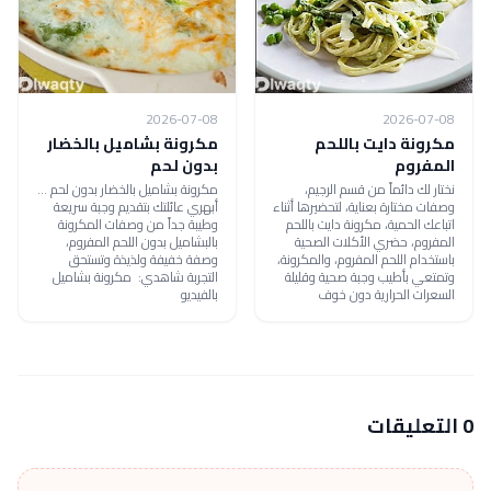
2026-07-08
2026-07-08
مكرونة دايت باللحم
مكرونة بشاميل بالخضار
المفروم
بدون لحم
نختار لك دائماً من قسم الرجيم،
مكرونة بشاميل بالخضار بدون لحم ...
وصفات مختارة بعناية، لتحضيرها أثناء
أبهري عائلتك بتقديم وجبة سريعة
اتباعك الحمية، مكرونة دايت باللحم
وطيبة جداً من وصفات المكرونة
المفروم، حضري الأكلات الصحية
بالبشاميل بدون اللحم المفروم،
باستخدام اللحم المفروم، والمكرونة،
وصفة خفيفة ولذيذة وتستحق
وتمتعي بأطيب وجبة صحية وقليلة
التجربة شاهدي: مكرونة بشاميل
السعرات الحرارية دون خوف
بالفيديو
0 التعليقات