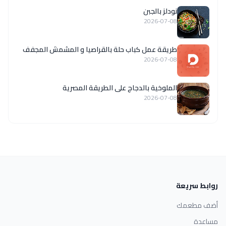
نودلز بالجبن
2026-07-08
طريقة عمل كباب حلة بالقراصيا و المشمش المجفف
2026-07-08
الملوخية بالدجاج على الطريقة المصرية
2026-07-08
روابط سريعة
أضف مطعمك
مساعدة