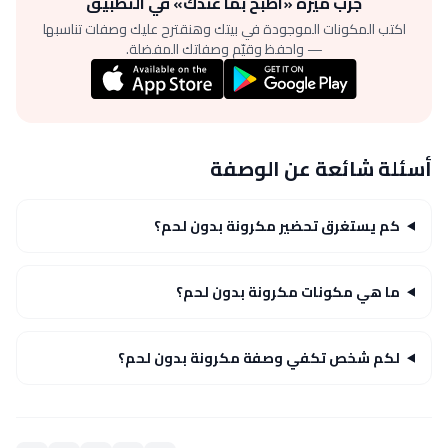
جرّب ميزة «اطبخ بما عندك» في التطبيق
اكتب المكونات الموجودة في بيتك وهنقترح عليك وصفات تناسبها
— واحفظ وقيّم وصفاتك المفضلة.
أسئلة شائعة عن الوصفة
كم يستغرق تحضير مكرونة بدون لحم؟
ما هي مكونات مكرونة بدون لحم؟
لكم شخص تكفي وصفة مكرونة بدون لحم؟