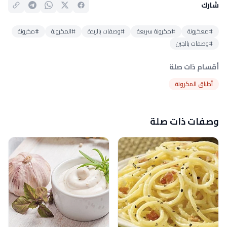
شارك
#معكرونة
#مكرونة سريعة
#وصفات بالزبدة
#المكرونة
#مكرونة
#وصفات بالجبن
أقسام ذات صلة
أطباق المكرونة
وصفات ذات صلة