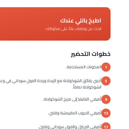
اطبخ باللي عندك
ابحث عن وصفات بناءً على مكوناتك.
خطوات التحضير
المكونات المستخدمة.
1
أذيبي رقائق الشوكولاتة مع الزبدة وزبدة الفول سوداني في و
5
الشوكولاتة تماماً.
أضيفي الفانيليا إلى مزيج الشوكولاتة.
9
أضيفي الحبوب المقرمشة وقلبي.
13
أضيفي البريتزل والفول سوداني وقلبي.
17