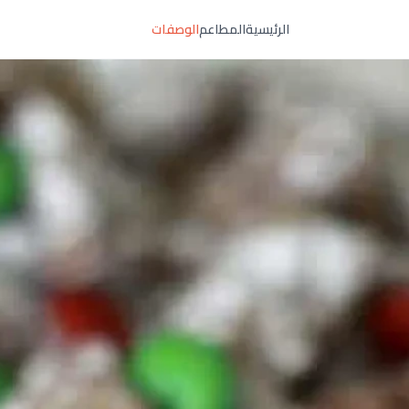
الرئيسية
المطاعم
الوصفات