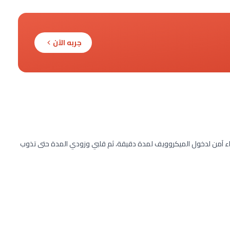
جربه الآن
عاء آمن لدخول الميكروويف لمدة دقيقة، ثم قلبي وزودي المدة حتى تذوب