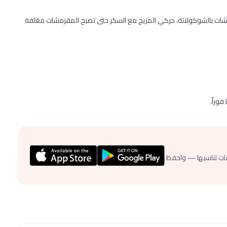
شات بالشوكولاتة، حركي المزيج مع السكر حتى تصبح المقرمشات مغلفة
ات تناسبها — واحفظ