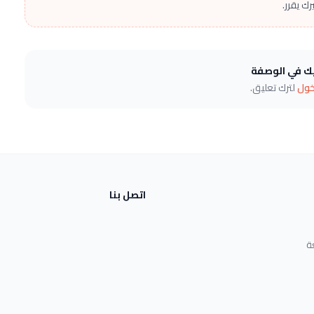
ك يقرر.
يك في الوصفة
خول
لترك تعليق.
اتصل بنا
ة