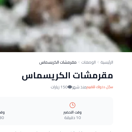
الرئيسية
الوصفات
مقرمشات الكريسماس
مقرمشات الكريسماس
منذ شهر
150 زيارات
سجّل دخولك للتقييم
وقت التحضير
وقت
10 دقيقة
30 دقيق