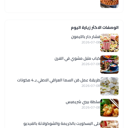
الوصفات الاكثر زيارة اليوم
فشار حار بالليمون
2026-07-08
كباب متبل مشوي في الفرن
2026-07-08
طريقة عمل مَن السما العراقي الاصلي بـ 4 مكونات
2026-07-08
سلطة بيبي شريمبس
2026-07-08
حلى البسكويت بالكريمة والشوكولاتة بالفيديو