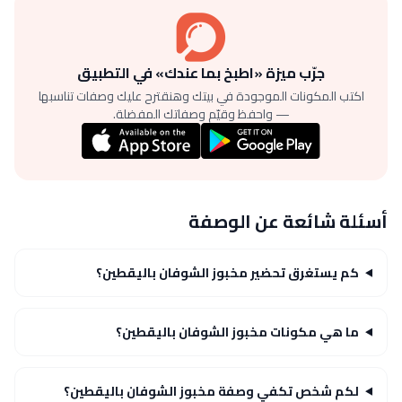
جرّب ميزة «اطبخ بما عندك» في التطبيق
اكتب المكونات الموجودة في بيتك وهنقترح عليك وصفات تناسبها
— واحفظ وقيّم وصفاتك المفضلة.
أسئلة شائعة عن الوصفة
كم يستغرق تحضير مخبوز الشوفان باليقطين؟
ما هي مكونات مخبوز الشوفان باليقطين؟
لكم شخص تكفي وصفة مخبوز الشوفان باليقطين؟