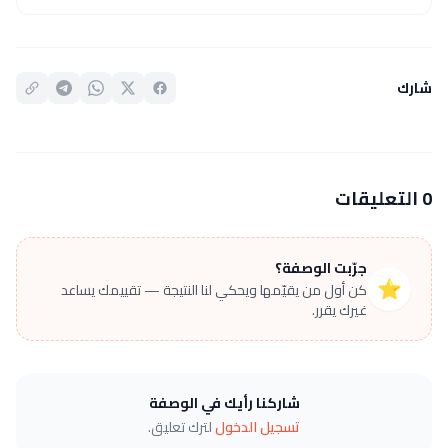
شارك
0 التعليقات
جرّبت الوصفة؟
⭐
كن أول من يقيّمها ويحكي لنا النتيجة — تقييمك يساعد
غيرك يقرر.
شاركنا رأيك في الوصفة
تسجيل الدخول
لترك تعليق.