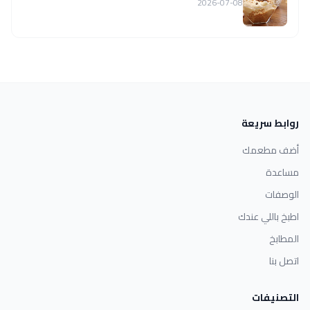
2026-07-08
روابط سريعة
أضف مطعمك
مساعدة
الوصفات
اطبخ باللي عندك
المطابخ
اتصل بنا
التصنيفات