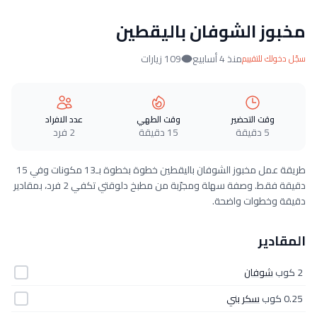
مخبوز الشوفان باليقطين
منذ 4 أسابيع
109 زيارات
سجّل دخولك للتقييم
وقت التحضير
وقت الطهي
عدد الافراد
5 دقيقة
15 دقيقة
2 فرد
طريقة عمل مخبوز الشوفان باليقطين خطوة بخطوة بـ13 مكونات وفي 15
دقيقة فقط. وصفة سهلة ومجرّبة من مطبخ دلوقتي تكفي 2 فرد، بمقادير
دقيقة وخطوات واضحة.
المقادير
2 كوب
شوفان
0.25 كوب
سكر بني