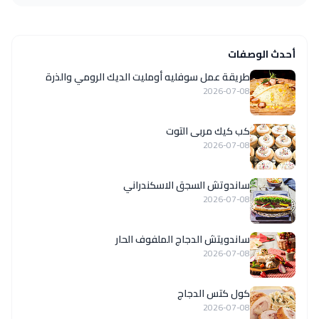
أحدث الوصفات
طريقة عمل سوفليه أومليت الديك الرومي والذرة
2026-07-08
كب كيك مربى التوت
2026-07-08
ساندوتش السجق الاسكندراني
2026-07-08
ساندويتش الدجاج الملفوف الحار
2026-07-08
كول كتس الدجاج
2026-07-08