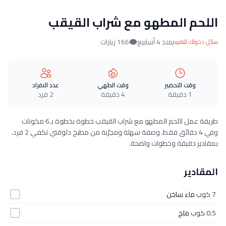
اللحم المطهو مع شراب القيقب
منذ 4 أسابيع
166 زيارات
سجّل دخولك للتقييم
وقت التحضير
وقت الطهي
عدد الافراد
1 دقيقة
4 دقيقة
2 فرد
طريقة عمل اللحم المطهو مع شراب القيقب خطوة بخطوة بـ6 مكونات
وفي 4 دقائق فقط. وصفة سهلة ومجرّبة من مطبخ دلوقتي تكفي 2 فرد،
بمقادير دقيقة وخطوات واضحة.
المقادير
7 كوب
ماء ساخن
0.5 كوب
ملح