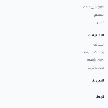
اطبخ باللي عندك
المطابخ
اتصل بنا
التصنيفات
الحلويات
وصفات سريعة
اطباق رئيسية
حلويات غربية
اتصل بنا
تابعنا