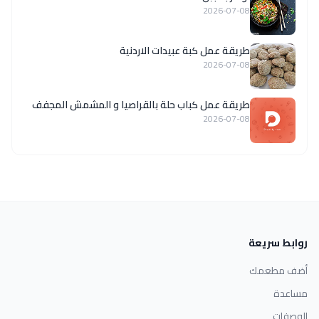
2026-07-08
طريقة عمل كبة عبيدات الاردنية
2026-07-08
طريقة عمل كباب حلة بالقراصيا و المشمش المجفف
2026-07-08
روابط سريعة
أضف مطعمك
مساعدة
الوصفات