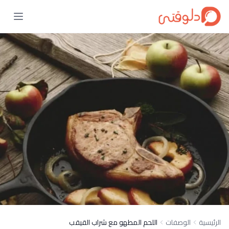
الرئيسية
الوصفات
اللحم المطهو مع شراب القيقب