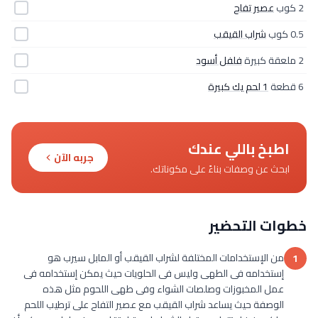
2 كوب
عصير تفاح
0.5 كوب
شراب القيقب
2 ملعقة كبيرة
فلفل أسود
6 قطعة
1 لحم يك كبيرة
اطبخ باللي عندك
جربه الآن
ابحث عن وصفات بناءً على مكوناتك.
خطوات التحضير
من الإستخدامات المختلفة لشراب القيقب أو المابل سيرب هو
1
إستخدامه فى الطهى وليس فى الحلويات حيث يمكن إستخدامه فى
عمل المخبوزات وصلصات الشواء وفى طهى اللحوم مثل هذه
الوصفة حيث يساعد شراب القيقب مع عصير التفاح على ترطيب اللحم