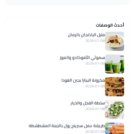
أحدث الوصفات
متبل الباذنجان بالرمان
2026-07-08
سموثي الأفوكادو والموز
2026-07-08
مكرونة البيتزا بجبن الغودا
2026-07-08
سلطة الفجل والخيار
2026-07-08
طريقة عمل سبرينج رول بالجبنة المشطشطة
2026-07-08