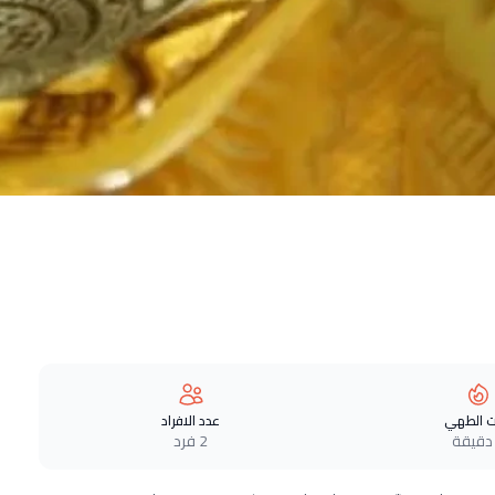
 الطهي
عدد الافراد
2 فرد