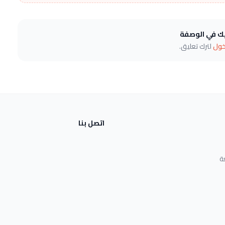
يك في الوصفة
خول
لترك تعليق.
اتصل بنا
ة