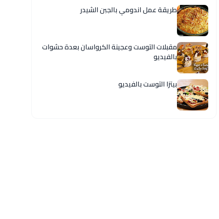
طريقة عمل اندومي بالجبن الشيدر
مقبلات التوست وعجينة الكرواسان بعدة حشوات
بالفيديو
بيتزا التوست بالفيديو