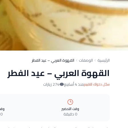
الرئيسية
الوصفات
القهوة العربي – عيد الفطر
القهوة العربي – عيد الفطر
منذ 4 أسابيع
274 زيارات
سجّل دخولك للتقييم
وقت التحضير
وقت
0 دقيقة
0 دقيقة