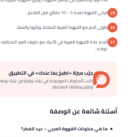
اتركي القهوة لمدة 5 – 10 دقائق قبل التقديم .
29
تناولي التمر مع القهوة العربية الساخنة، وبالهنا والشفا .
33
تُقدم عادة القهوة العربية في الأعياد مع حلويات العيد الم
37
عواده .
جرّب ميزة «اطبخ بما عندك» في التطبيق
اكتب المكونات الموجودة في بيتك وهنقترح عليك وصف
وقيّم وصفاتك المفضلة.
أسئلة شائعة عن الوصفة
ما هي مكونات القهوة العربي – عيد الفطر؟