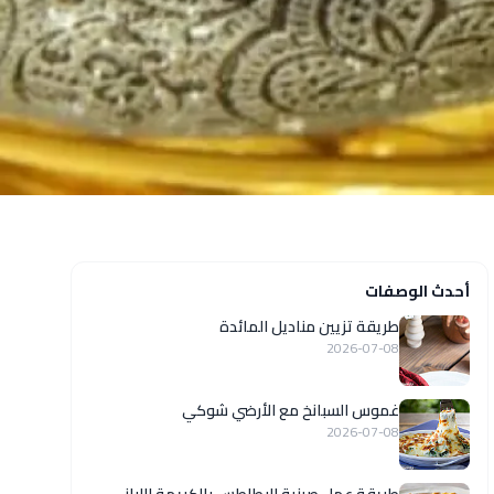
أحدث الوصفات
طريقة تزيين مناديل المائدة
2026-07-08
غموس السبانخ مع الأرضي شوكي
2026-07-08