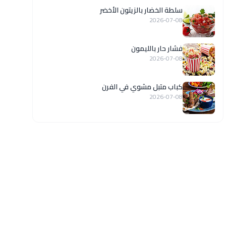
سلطة الخضار بالزيتون الأخضر
2026-07-08
فشار حار بالليمون
2026-07-08
كباب متبل مشوي في الفرن
2026-07-08