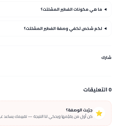
ما هي مكونات الفطير المشلتت؟
لكم شخص تكفي وصفة الفطير المشلتت؟
شارك
0 التعليقات
جرّبت الوصفة؟
⭐
كن أول من يقيّمها ويحكي لنا النتيجة — تقييمك يساعد غير