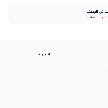
يك في الوصفة
خول
لترك تعليق.
اتصل بنا
ة