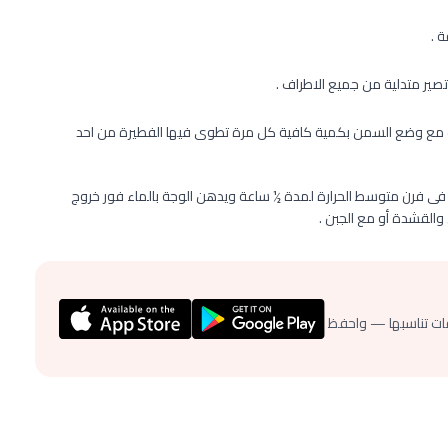
 .
صير متدلية من جميع الاطراف .
مع وضع السمن بكمية كافية كل مرة تطوى فيها الفطيرة من احد
ى فرن متوسط الحرارة لمدة ½ ساعة ويدهن الوجة بالماء فور خروج
والقشدة أو مع الجبن .
ات تناسبها — واحفظ