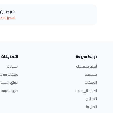
شاركنا رأ
تسجيل الد
روابط سريعة
التصنيفات
أضف مطعمك
الحلويات
مساعدة
وصفات سريع
الوصفات
اطباق رئيسية
اطبخ باللي عندك
حلويات غربية
المطابخ
اتصل بنا