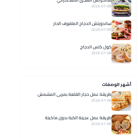
ساندوتش السجق الاسكندراني
2026-07-08
ساندويتش الدجاج الملفوف الحار
2026-07-08
كول كتس الدجاج
2026-07-08
أشهر الوصفات
طريقة عمل حجار القلعة بمربى المشمش
2026-07-08
طريقة عمل عجينة الكبة بدون ماكينة
2026-07-08