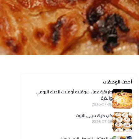
أحدث الوصفات
طريقة عمل سوفليه أومليت الديك الرومي
والذرة
2026-07-08
كب كيك مربى التوت
2026-07-08