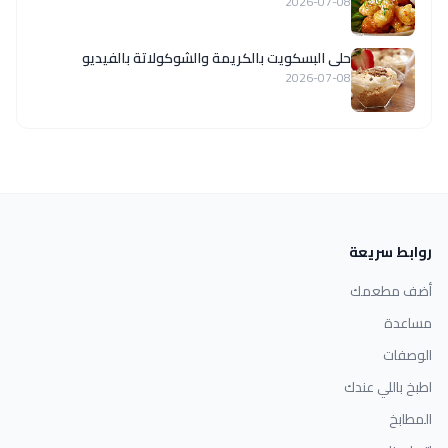
2026-07-08
حلى البسكويت بالكريمة والشوكولاتة بالفيديو
2026-07-08
روابط سريعة
أضف مطعمك
مساعدة
الوصفات
اطبخ باللي عندك
المطابخ