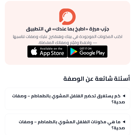
جرّب ميزة «اطبخ بما عندك» في التطبيق
اكتب المكونات الموجودة في بيتك وهنقترح عليك وصفات تناسبها
— واحفظ وقيّم وصفاتك المفضلة.
أسئلة شائعة عن الوصفة
كم يستغرق تحضير الفلفل المشوي بالطماطم – وصفات
صحية؟
ما هي مكونات الفلفل المشوي بالطماطم – وصفات
صحية؟