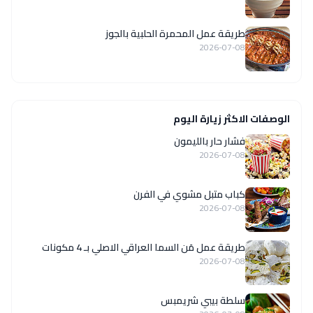
طريقة عمل المحمرة الحلبية بالجوز
2026-07-08
الوصفات الاكثر زيارة اليوم
فشار حار بالليمون
2026-07-08
كباب متبل مشوي في الفرن
2026-07-08
طريقة عمل مَن السما العراقي الاصلي بـ 4 مكونات
2026-07-08
سلطة بيبي شريمبس