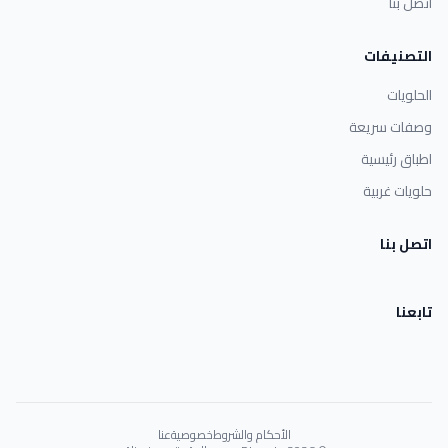
اتصل بنا
التصنيفات
الحلويات
وصفات سريعة
اطباق رئيسية
حلويات غربية
اتصل بنا
تابعنا
الأحكام والشروط
خصوصية
عنا