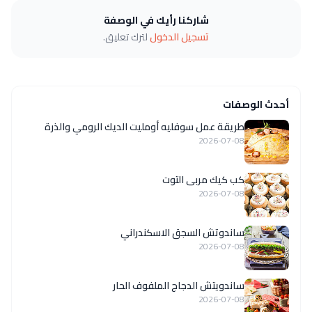
شاركنا رأيك في الوصفة
تسجيل الدخول
لترك تعليق.
أحدث الوصفات
طريقة عمل سوفليه أومليت الديك الرومي والذرة
2026-07-08
كب كيك مربى التوت
2026-07-08
ساندوتش السجق الاسكندراني
2026-07-08
ساندويتش الدجاج الملفوف الحار
2026-07-08