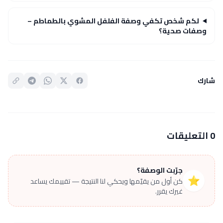
لكم شخص تكفي وصفة الفلفل المشوي بالطماطم –
وصفات صحية؟
شارك
0 التعليقات
جرّبت الوصفة؟
⭐
كن أول من يقيّمها ويحكي لنا النتيجة — تقييمك يساعد
غيرك يقرر.