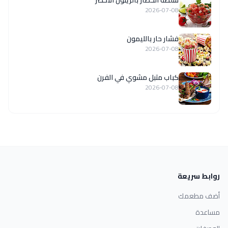
2026-07-08
فشار حار بالليمون
2026-07-08
كباب متبل مشوي في الفرن
2026-07-08
روابط سريعة
أضف مطعمك
مساعدة