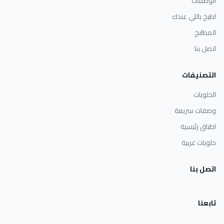
الوصفات
اطبخ باللي عندك
المطابخ
اتصل بنا
التصنيفات
الحلويات
وصفات سريعة
اطباق رئيسية
حلويات غربية
اتصل بنا
تابعنا