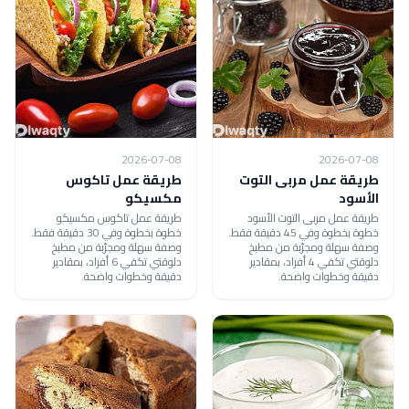
2026-07-08
2026-07-08
طريقة عمل مربى التوت
طريقة عمل تاكوس
الأسود
مكسيكو
طريقة عمل مربى التوت الأسود
طريقة عمل تاكوس مكسيكو
خطوة بخطوة وفي 45 دقيقة فقط.
خطوة بخطوة وفي 30 دقيقة فقط.
وصفة سهلة ومجرّبة من مطبخ
وصفة سهلة ومجرّبة من مطبخ
دلوقتي تكفي 4 أفراد، بمقادير
دلوقتي تكفي 6 أفراد، بمقادير
دقيقة وخطوات واضحة.
دقيقة وخطوات واضحة.