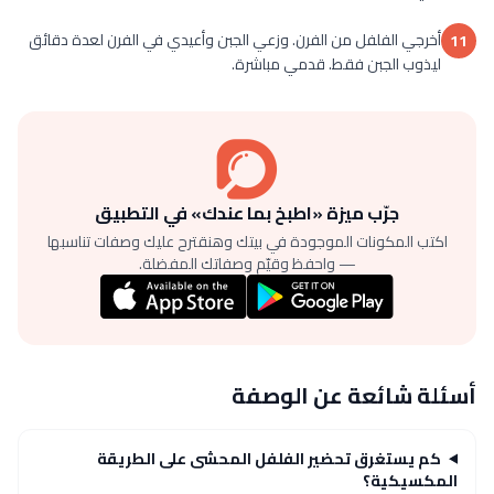
أخرجي الفلفل من الفرن. وزعي الجبن وأعيدي في الفرن لعدة دقائق
11
ليذوب الجبن فقط. قدمي مباشرة.
جرّب ميزة «اطبخ بما عندك» في التطبيق
اكتب المكونات الموجودة في بيتك وهنقترح عليك وصفات تناسبها
— واحفظ وقيّم وصفاتك المفضلة.
أسئلة شائعة عن الوصفة
كم يستغرق تحضير الفلفل المحشى على الطريقة
المكسيكية؟