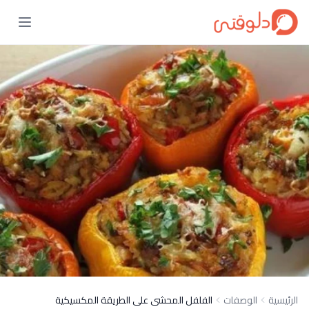
الرئيسية
الوصفات
الفلفل المحشى على الطريقة المكسيكية