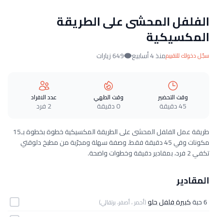
الفلفل المحشى على الطريقة
المكسيكية
منذ 4 أسابيع
649 زيارات
سجّل دخولك للتقييم
وقت التحضير
وقت الطهي
عدد الافراد
45 دقيقة
0 دقيقة
2 فرد
طريقة عمل الفلفل المحشى على الطريقة المكسيكية خطوة بخطوة بـ15
مكونات وفي 45 دقيقة فقط. وصفة سهلة ومجرّبة من مطبخ دلوقتي
تكفي 2 فرد، بمقادير دقيقة وخطوات واضحة.
المقادير
6 حبة
كبيرة فلفل حلو
(أحمر ، أصفر، برتقالي)