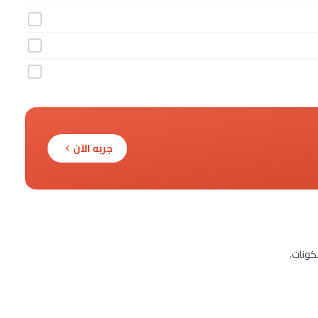
جربه الآن
كونات.