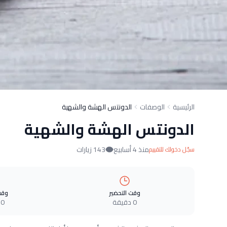
الرئيسية
الوصفات
الدونتس الهشة والشهية
الدونتس الهشة والشهية
منذ 4 أسابيع
143 زيارات
سجّل دخولك للتقييم
وقت التحضير
وقت
0 دقيقة
0 دقيقة