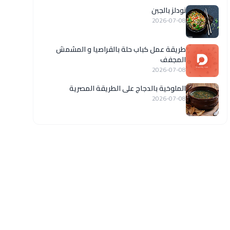
نودلز بالجبن
2026-07-08
طريقة عمل كباب حلة بالقراصيا و المشمش
المجفف
2026-07-08
الملوخية بالدجاج على الطريقة المصرية
2026-07-08