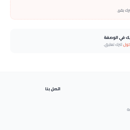
ك يقرر.
يك في الوصفة
خول
لترك تعليق.
اتصل بنا
ة