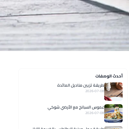
أحدث الوصفات
طريقة تزيين مناديل المائدة
2026-07-08
غموس السبانخ مع الأرضي شوكي
2026-07-08