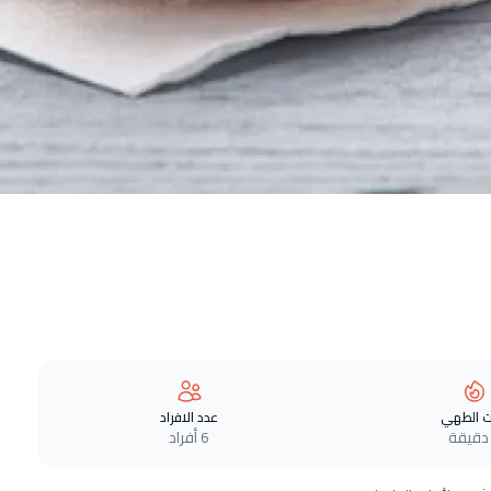
 الطهي
عدد الافراد
6 أفراد