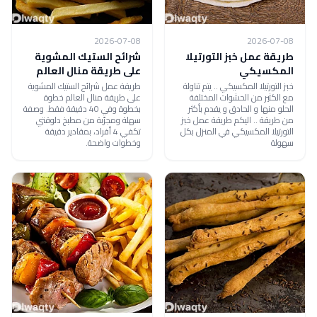
2026-07-08
2026-07-08
طريقة عمل خبز التورتيلا
شرائح الستيك المشوية
المكسيكي
على طريقة منال العالم
خبز التورتيلا المكسيكي .. يتم تناولة
طريقة عمل شرائح الستيك المشوية
مع الكثير من الحشوات المختلفة
على طريقة منال العالم خطوة
الحلو منها و الحادق و يقدم بأكثر
بخطوة وفي 40 دقيقة فقط. وصفة
من طريقة .. اليكم طريقة عمل خبز
سهلة ومجرّبة من مطبخ دلوقتي
التورتيلا المكسيكي في المنزل بكل
تكفي 4 أفراد، بمقادير دقيقة
سهولة
وخطوات واضحة.