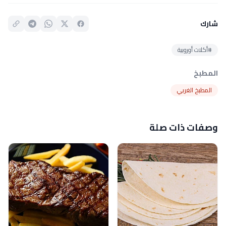
شارك
#أكلات أوروبية
المطبخ
المطبخ الغربي
وصفات ذات صلة