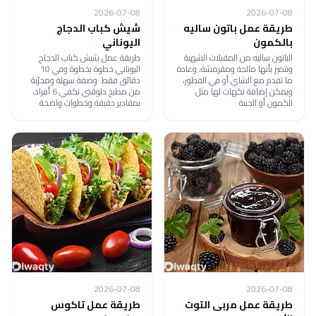
2026-07-08
2026-07-08
طريقة عمل باتون ساليه
شيش كباب الدجاج
بالكمون
اليوناني
الباتون ساليه من المقبلات الشهية
طريقة عمل شيش كباب الدجاج
وتتميز بأنها مالحة ومقرمشة، وعادة
اليوناني خطوة بخطوة وفي 10
ما تقدم مع الشاي أو في الفطور،
دقائق فقط. وصفة سهلة ومجرّبة
ويمكن إضافة نكهات لها مثل
من مطبخ دلوقتي تكفي 6 أفراد،
الكمون أو الجبنة
بمقادير دقيقة وخطوات واضحة.
2026-07-08
2026-07-08
طريقة عمل مربى التوت
طريقة عمل تاكوس