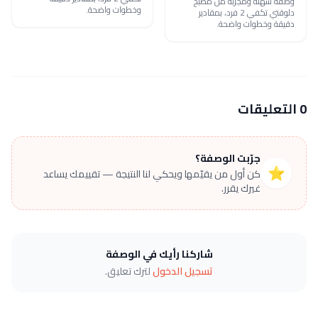
وصفة سهلة ومجرّبة من مطبخ
وخطوات واضحة.
دلوقتي تكفي 2 فرد، بمقادير
دقيقة وخطوات واضحة.
0 التعليقات
جرّبت الوصفة؟
⭐
كن أول من يقيّمها ويحكي لنا النتيجة — تقييمك يساعد
غيرك يقرر.
شاركنا رأيك في الوصفة
تسجيل الدخول
لترك تعليق.