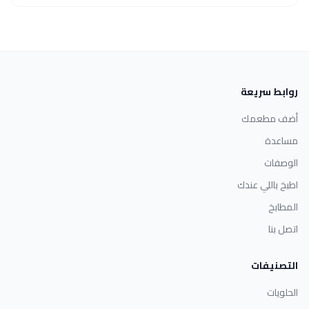
روابط سريعة
أضف مطعمك
مساعدة
الوصفات
اطبخ باللي عندك
المطابخ
اتصل بنا
التصنيفات
الحلويات