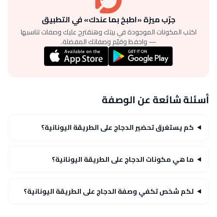
جرّب ميزة «اطبخ بما عندك» في التطبيق
اكتب المكونات الموجودة في بيتك وهنقترح عليك وصفات تناسبها
— واحفظ وقيّم وصفاتك المفضلة.
أسئلة شائعة عن الوصفة
كم يستغرق تحضير الدجاج على الطريقة اليونانية؟
ما هي مكونات الدجاج على الطريقة اليونانية؟
لكم شخص تكفي وصفة الدجاج على الطريقة اليونانية؟