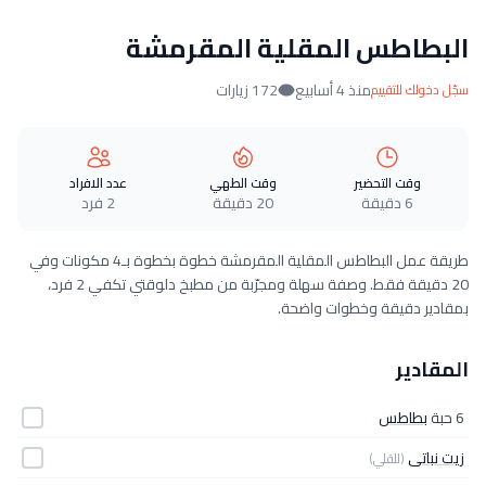
البطاطس المقلية المقرمشة
منذ 4 أسابيع
172 زيارات
سجّل دخولك للتقييم
وقت التحضير
وقت الطهي
عدد الافراد
6 دقيقة
20 دقيقة
2 فرد
طريقة عمل البطاطس المقلية المقرمشة خطوة بخطوة بـ4 مكونات وفي
20 دقيقة فقط. وصفة سهلة ومجرّبة من مطبخ دلوقتي تكفي 2 فرد،
بمقادير دقيقة وخطوات واضحة.
المقادير
6 حبة
بطاطس
زيت نباتى
(للقلي)