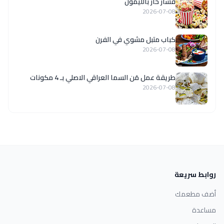
فشار حار بالليمون
2026-07-08
كباب متبل مشوي في الفرن
2026-07-08
طريقة عمل مَن السما العراقي الاصلي بـ 4 مكونات
2026-07-08
روابط سريعة
أضف مطعمك
مساعدة