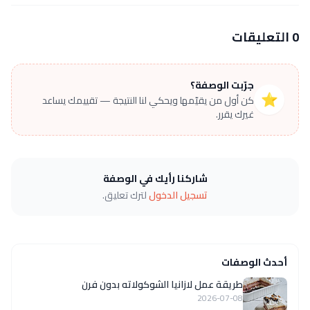
0 التعليقات
جرّبت الوصفة؟
⭐
كن أول من يقيّمها ويحكي لنا النتيجة — تقييمك يساعد
غيرك يقرر.
شاركنا رأيك في الوصفة
تسجيل الدخول
لترك تعليق.
أحدث الوصفات
طريقة عمل لازانيا الشوكولاته بدون فرن
2026-07-08