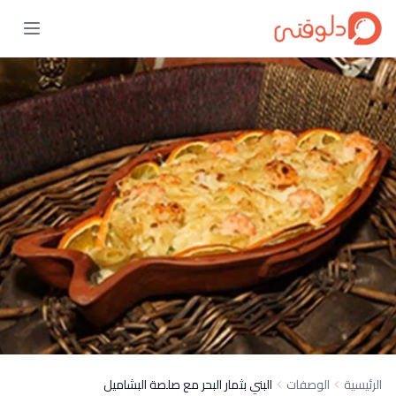
الرئيسية
الوصفات
البني بثمار البحر مع صلصة البشاميل