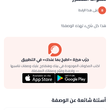
على هذا الرابط
8
هذا كل شيء لهذه الوصفة!
جرّب ميزة «اطبخ بما عندك» في التطبيق
اكتب المكونات الموجودة في بيتك وهنقترح عليك وصفات تناسبها
— واحفظ وقيّم وصفاتك المفضلة.
أسئلة شائعة عن الوصفة