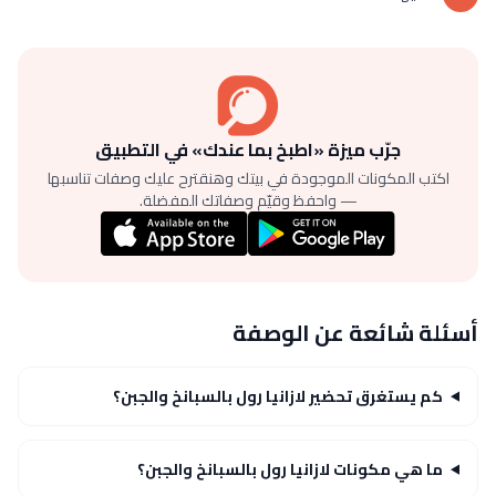
جرّب ميزة «اطبخ بما عندك» في التطبيق
اكتب المكونات الموجودة في بيتك وهنقترح عليك وصفات تناسبها
— واحفظ وقيّم وصفاتك المفضلة.
أسئلة شائعة عن الوصفة
كم يستغرق تحضير لازانيا رول بالسبانخ والجبن؟
ما هي مكونات لازانيا رول بالسبانخ والجبن؟