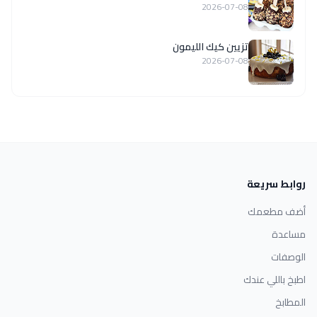
2026-07-08
تزيين كيك الليمون
2026-07-08
روابط سريعة
أضف مطعمك
مساعدة
الوصفات
اطبخ باللي عندك
المطابخ