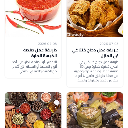
2026-07-08
2026-07-08
طريقة عمل دجاج كنتاكي
طريقة عمل صلصة
في المنزل
الكبسة الحارة
طريقة عمل دجاج كنتاكي في
الدقوس أو الصلصة الحار، هي أحد
المنزل خطوة بخطوة وفي 60
أنواع الصلصة أو السلطة التي تقدم
دقيقة فقط. وصفة سهلة ومجرّبة
مع الكبسة والمندي الخليجي
من مطبخ دلوقتي تكفي 4 أفراد،
بمقادير دقيقة وخطوات واضحة.