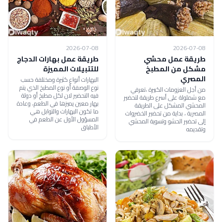
2026-07-08
2026-07-08
طريقة عمل محشي
طريقة عمل بهارات الدجاج
مشكل من المطبخ
للتتبيلات المميزة
المصري
البهارات أنواع كثيرة ومختلفة حسب
نوع الوصفة أو نوع المطبخ الذي يتم
من أجل العزومات الكبيرة ،تعرفي
فيه التحضير لان لكل مطبخ أو دولة
مع شملولة على أسرع طريقة لتحضير
بهار معين يميزها في الطعم، وعادة
المحشي المشكل على الطريقة
ما تكون البهارات والتوابل هي
المصرية ، بداية من تحضير الخضروات
المسؤول الأول عن الطعم في
إلى تحضير الحشو وتسوية المحشي
الأطباق
وتقديمه