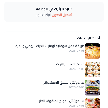
شاركنا رأيك في الوصفة
تسجيل الدخول
لترك تعليق.
أحدث الوصفات
طريقة عمل سوفليه أومليت الديك الرومي والذرة
2026-07-08
كب كيك مربى التوت
2026-07-08
ساندوتش السجق الاسكندراني
2026-07-08
ساندويتش الدجاج الملفوف الحار
2026-07-08