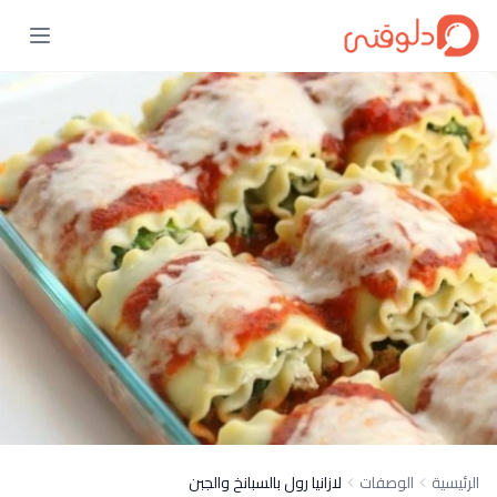
الرئيسية
الوصفات
لازانيا رول بالسبانخ والجبن