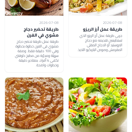
2026-07-08
2026-07-08
طريقة عمل أرز الريزو
طريقة تحضير دجاج
مشوي في الفرن
جربي طريقة عمل أرز الريزو الذي
تستطيعين تقديمه مع دجاج
طريقة عمل طريقة تحضير دجاج
البروستيد أو الدجاج المقلي
مشوي في الفرن خطوة بخطوة
المقرمش وصوص الباربكيو اللذيذ.
وفي 100 دقيقة فقط. وصفة
سهلة ومجرّبة من مطبخ دلوقتي
تكفي 4 أفراد، بمقادير دقيقة
وخطوات واضحة.