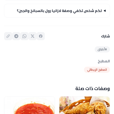
لكم شخص تكفي وصفة لازانيا رول بالسبانخ والجبن؟
شارك
#أطباق
المطبخ
المطبخ الإيطالي
وصفات ذات صلة