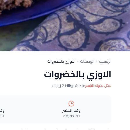
الرئيسية
الوصفات
الاوزي بالخضروات
الاوزي بالخضروات
منذ شهر
21 زيارات
سجّل دخولك للتقييم
وقت التحضير
وقت
20 دقيقة
30 دقيق