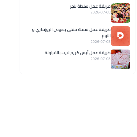
طريقة عمل سلطة بنجر
2026-07-08
طريقة عمل سمك مقلى بصوص الروزماري و
الثوم
2026-07-08
طريقة عمل آيس كريم لايت بالفراولة
2026-07-08