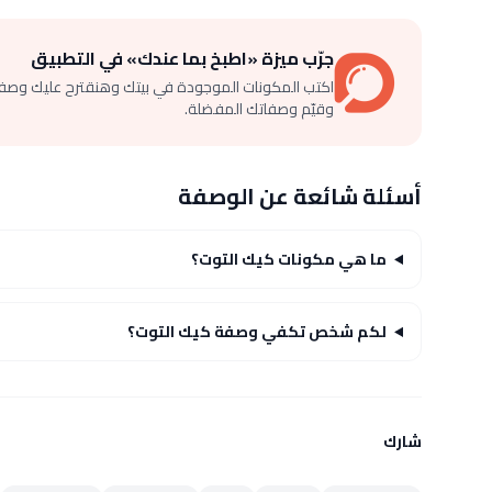
جرّب ميزة «اطبخ بما عندك» في التطبيق
اكتب المكونات الموجودة في بيتك وهنقترح عليك وصف
وقيّم وصفاتك المفضلة.
أسئلة شائعة عن الوصفة
ما هي مكونات كيك التوت؟
لكم شخص تكفي وصفة كيك التوت؟
شارك