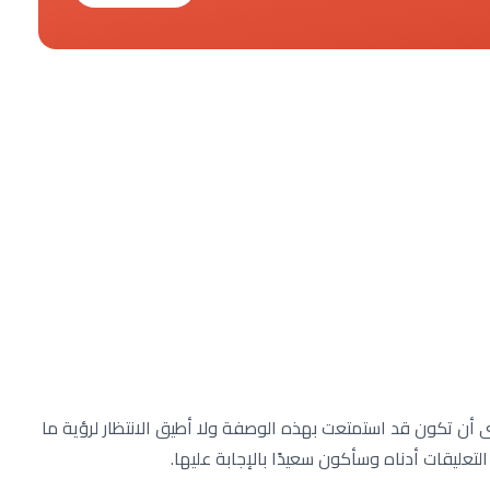
 أن تكون قد استمتعت بهذه الوصفة ولا أطيق الانتظار لرؤية ما
لتعليقات أدناه وسأكون سعيدًا بالإجابة عليها.