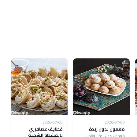
2026-07-08
2026-07-08
معمول بدون زبدة
قطايف عصافيري
بالقشطة الشهية
معمول بدون زبدة .. تعلمي