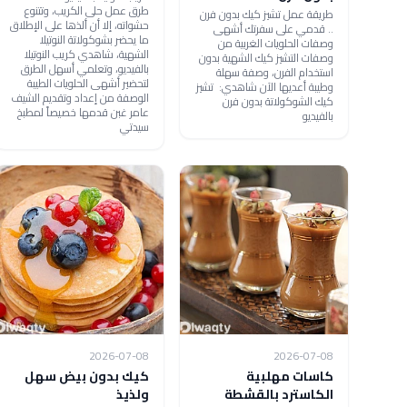
طرق عمل حلى الكريب، وتتنوع
طريقة عمل تشيز كيك بدون فرن
حشواته، إلا أن ألذها على الإطلاق
.. قدمي على سفرتك أشهى
ما يحضر بشوكولاتة النوتيلا
وصفات الحلويات الغربية من
الشهية، شاهدي كريب النوتيلا
وصفات التشيز كيك الشهية بدون
بالفيديو، وتعلمي أسهل الطرق
استخدام الفرن، وصفة سهلة
لتحضير أشهى الحلويات الطيبة
وطيبة أعديها الآن شاهدي: تشيز
الوصفة من إعداد وتقديم الشيف
كيك الشوكولاتة بدون فرن
عامر غبن قدمها خصيصاً لمطبخ
بالفيديو
سيدتي
2026-07-08
2026-07-08
كاسات مهلبية
كيك بدون بيض سهل
الكاسترد بالقشطة
ولذيذ