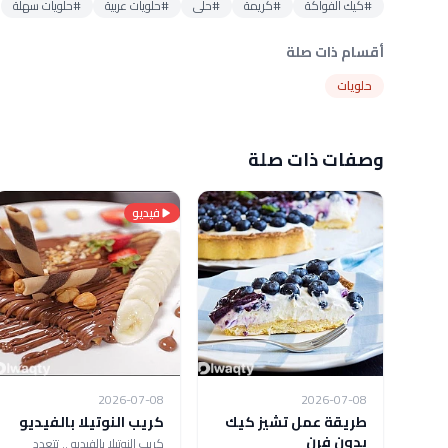
#كيك الفواكة
#كريمة
#حلى
#حلويات عربية
#حلويات سهلة
أقسام ذات صلة
حلويات
وصفات ذات صلة
فيديو
2026-07-08
2026-07-08
طريقة عمل تشيز كيك
كريب النوتيلا بالفيديو
بدون فرن
كريب النوتيلا بالفيديو .. تتعدد