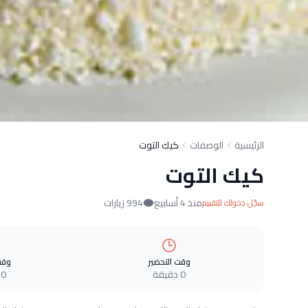
الرئيسية
الوصفات
كيك التوت
كيك التوت
منذ 4 أسابيع
994 زيارات
سجّل دخولك للتقييم
وقت التحضير
وقت
0 دقيقة
0 دقيقة