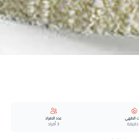
 الطهي
عدد الافراد
3 أفراد