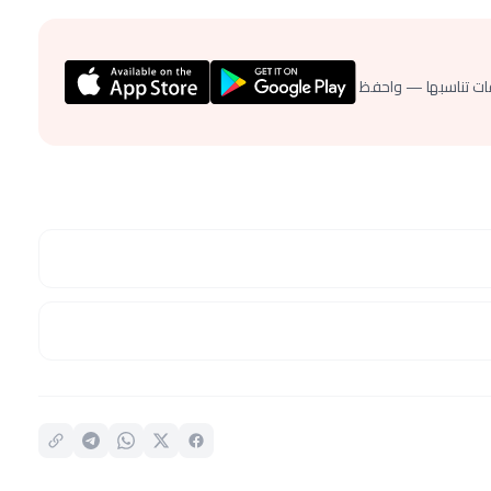
ات تناسبها — واحفظ