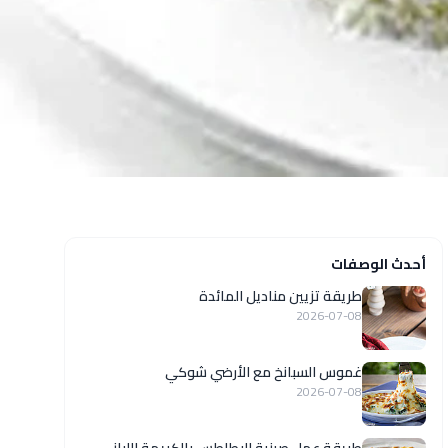
أحدث الوصفات
طريقة تزيين مناديل المائدة
2026-07-08
غموس السبانخ مع الأرضي شوكي
2026-07-08