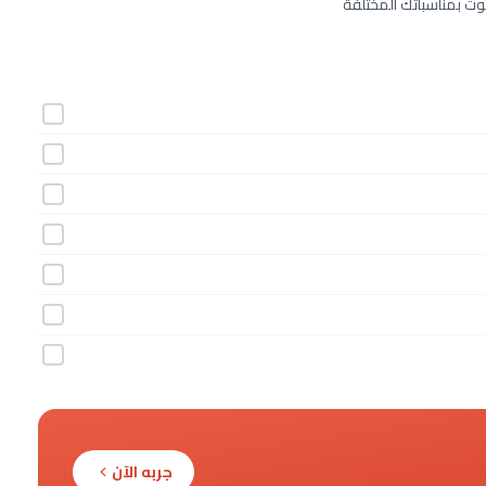
وت بمناسباتك المختلفة
جربه الآن