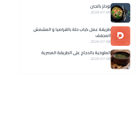
نودلز بالجبن
2026-07-08
طريقة عمل كباب حلة بالقراصيا و المشمش
المجفف
2026-07-08
الملوخية بالدجاج على الطريقة المصرية
2026-07-08