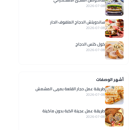
ساندوتش السجق الاسكندراني
2026-07-08
ساندويتش الدجاج الملفوف الحار
2026-07-08
كول كتس الدجاج
2026-07-08
أشهر الوصفات
طريقة عمل حجار القلعة بمربى المشمش
2026-07-08
طريقة عمل عجينة الكبة بدون ماكينة
2026-07-08