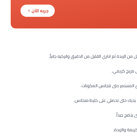
جربه الآن
ى مزيج كريمي.
 المستمر حتى تتجانس المكونات.
 يديك حتى تحصلي على خليط متجانس.
كريمة والزبدة.