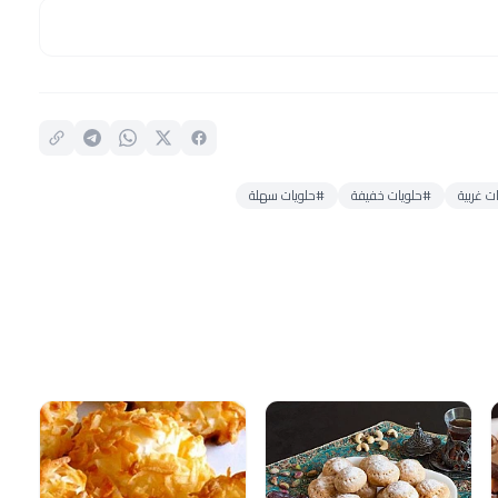
ت غربية
#حلويات خفيفة
#حلويات سهلة