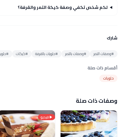
لكم شخص تكفي وصفة كيكة التمر والقرفة؟
شارك
#وصفات التمر
#وصفات بالتمر
#حلويات بالقرفة
#كيكات
#حلويا
أقسام ذات صلة
حلويات
وصفات ذات صلة
فيديو