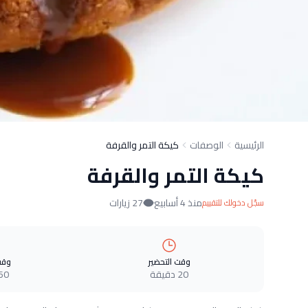
الرئيسية
الوصفات
كيكة التمر والقرفة
كيكة التمر والقرفة
منذ 4 أسابيع
27 زيارات
سجّل دخولك للتقييم
وقت التحضير
وقت
20 دقيقة
60 دقيق