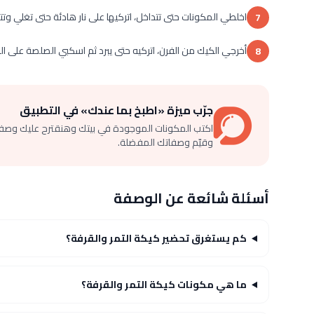
اخلطي المكونات حتى تتداخل، اتركيها على نار هادئة حتى تغلي وتتم
7
أخرجي الكيك من الفرن، اتركيه حتى يبرد ثم اسكبي الصلصة على ا
8
جرّب ميزة «اطبخ بما عندك» في التطبيق
اكتب المكونات الموجودة في بيتك وهنقترح عليك وصف
وقيّم وصفاتك المفضلة.
أسئلة شائعة عن الوصفة
كم يستغرق تحضير كيكة التمر والقرفة؟
ما هي مكونات كيكة التمر والقرفة؟