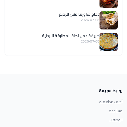
دجاج شاورما متبل للرجيم
2026-07-08
طريقة عمل اكلة المطابقة الاردنية
2026-07-08
روابط سريعة
أضف مطعمك
مساعدة
الوصفات