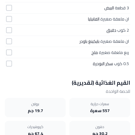
3 قطعة
البيض
ان ملعقة صغيرة
الفانيليا
2 كوب
دقيق
ان ملعقة صغيرة
بايكينغ باودر
ربع ملعقة صغيرة
ملح
0.5 كوب
سكر البودرة
القيم الغذائية (تقديرية)
للحصة الواحدة
سعرات حرارية
بروتين
557 سعرة
19.7 جم
دهون
كربوهيدرات
30.2 جم
67.4 جم