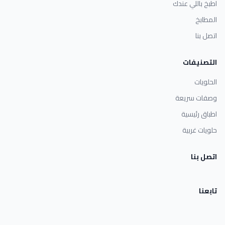
اطبخ باللي عندك
المطابخ
اتصل بنا
التصنيفات
الحلويات
وصفات سريعة
اطباق رئيسية
حلويات غربية
اتصل بنا
تابعنا