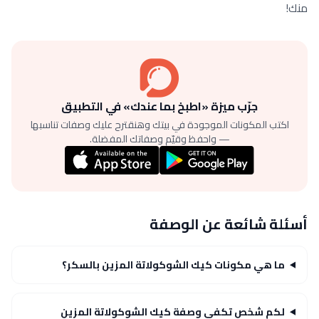
منك!
جرّب ميزة «اطبخ بما عندك» في التطبيق
اكتب المكونات الموجودة في بيتك وهنقترح عليك وصفات تناسبها
— واحفظ وقيّم وصفاتك المفضلة.
أسئلة شائعة عن الوصفة
ما هي مكونات كيك الشوكولاتة المزين بالسكر؟
لكم شخص تكفي وصفة كيك الشوكولاتة المزين