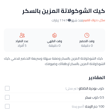
كيك الشوكولاتة المزين بالسكر
منذ شهر
1141 زيارات
سجّل دخولك للتقييم
وقت التحضير
وقت الطهي
عدد الافراد
0 دقيقة
0 دقيقة
5 أفراد
كيك الشوكولاتة المزين بالسكر وصفة سهلة وسريعة التحضير قدمي كيك
الشوكولاتة المزين بالسكر لإطفالك وضيوفك
المقادير
كوب
بودرة الكاكاو
(غير محلى)
0.5 كوب
سكر
100 جم
الزبدة
(أصبع زبدة)