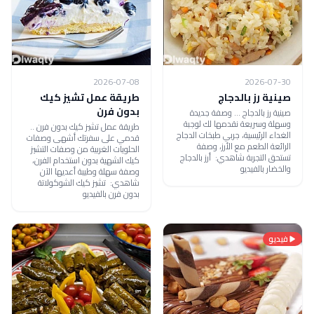
2026-07-08
2026-07-30
صينية رز بالدجاج
طريقة عمل تشيز كيك
بدون فرن
صينية رز بالدجاج ... وصفة جديدة
وسهلة وسريعة نقدمها لك لوجبة
طريقة عمل تشيز كيك بدون فرن ..
الغداء الرئيسية، جربي طبخات الدجاج
قدمي على سفرتك أشهى وصفات
الرائعة الطعم مع الأرز، وصفة
الحلويات الغربية من وصفات التشيز
تستحق التجربة شاهدي: أرز بالدجاج
كيك الشهية بدون استخدام الفرن،
والخضار بالفيديو
وصفة سهلة وطيبة أعديها الآن
شاهدي: تشيز كيك الشوكولاتة
بدون فرن بالفيديو
فيديو