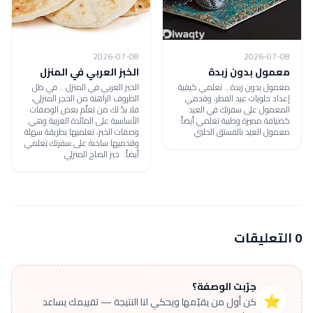
2026-07-08
2026-07-08
معمول بدون زبدة
الخبز العربي في المنزل
معمول بدون زبدة .. تعلمي كيفية
الخبز العربي في المنزل .. في ظل
إعداد حلويات عيد الفطر، وقدمي
الظروف الراهنة من الحجر المنزلي،
المعمول على سفرتك في العيد
فلا بدّ لك من تعلّم بعض الوصفات
كضيافة مميزة وطيبة تعلمي أيضاً:
الأساسية على المائدة العربية وهي
معمول العيد بالفستق الحلبي
وصفات الخبز، تعلميها بطريقة سهلة
وقدميها ساخنة على سفرتك تعلمي
أيضاً: خبز الصاج المنزلي
0 التعليقات
جرّبت الوصفة؟
⭐
كن أول من يقيّمها ويحكي لنا النتيجة — تقييمك يساعد