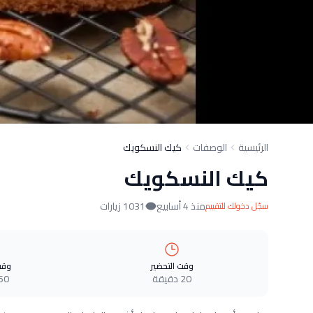
الرئيسية
الوصفات
كيك النسكويك
كيك النسكويك
منذ 4 أسابيع
1031 زيارات
سجّل دخولك للتقييم
وقت التحضير
وقت
20 دقيقة
60 دقيق