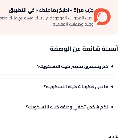
جرّب ميزة «اطبخ بما عندك» في التطبيق
اكتب المكونات الموجودة في بيتك وهنقترح عليك وصف
وقيّم وصفاتك المفضلة.
أسئلة شائعة عن الوصفة
كم يستغرق تحضير كيك النسكويك؟
ما هي مكونات كيك النسكويك؟
لكم شخص تكفي وصفة كيك النسكويك؟
شارك