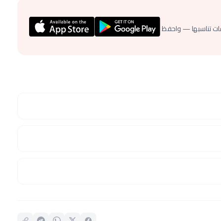
ات تناسبها — واحفظ