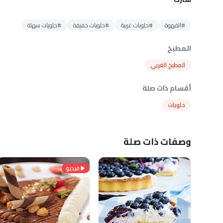
#القهوة
#حلويات غربية
#حلويات خفيفة
#حلويات سهلة
المطبخ
المطبخ الغربي
أقسام ذات صلة
حلويات
وصفات ذات صلة
فيديو