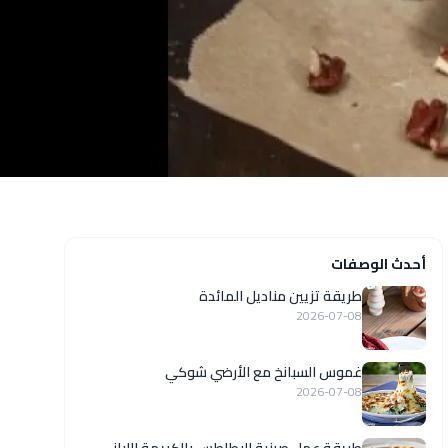
أحدث الوصفات
طريقة تزيين مناديل المائدة
2026-07-08
غموس السبانخ مع الأرضي شوكي
2026-07-08