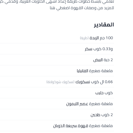
تعلمي بأبسط خطوات طريقة إعداد أشهى الحلويات الغربية، وقدمي كي
للمزيد من وصفات القهوة اضغطي هنا
المقادير
100 جم
الزبدة
(طرية)
و0.33 كوب
سكر
2 حبة
البيض
ملعقة صغيرة
الفانيليا
0.66 ال كوب
نسكويك
(نسكويك شوكولاتة)
كوب
حليب
ملعقة صغيرة
عصير الليمون
2 كوب
طحين
ملعقة صغيرة
قهوة سريعة الذوبان