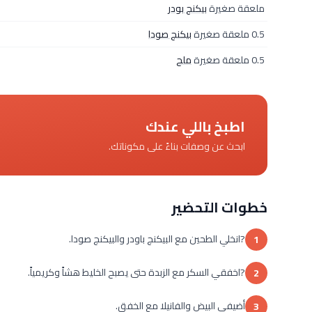
ملعقة صغيرة
بيكنج بودر
0.5 ملعقة صغيرة
بيكنج صودا
0.5 ملعقة صغيرة
ملح
اطبخ باللي عندك
ابحث عن وصفات بناءً على مكوناتك.
خطوات التحضير
?انخلي الطحين مع البيكنج باودر والبيكنج صودا.
1
?اخفقي السكر مع الزبدة حتى يصبح الخليط هشاً وكريمياً.
2
أضيفي البيض والفانيلا مع الخفق.
3