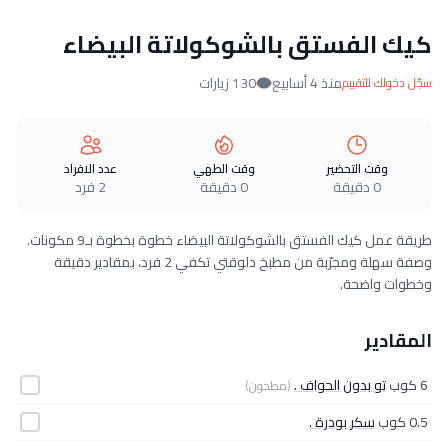
كيك الفستق بالشوكولاتة البيضاء
منذ 4 أسابيع
130 زيارات
سجّل دخولك للتقييم
وقت التحضير
وقت الطهي
عدد الافراد
0 دقيقة
0 دقيقة
2 فرد
طريقة عمل كيك الفستق بالشوكولاتة البيضاء خطوة بخطوة بـ9 مكونات.
وصفة سهلة ومجرّبة من مطبخ دلوقتي تكفي 2 فرد، بمقادير دقيقة
وخطوات واضحة.
المقادير
6 كوب
تو بدون الحواف .
(مطحون)
0.5 كوب
سكر بودرة .