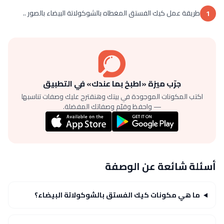
طريقة عمل كيك الفستق المغطاه بالشوكولاتة البيضاء بالصور ..
1
جرّب ميزة «اطبخ بما عندك» في التطبيق
اكتب المكونات الموجودة في بيتك وهنقترح عليك وصفات تناسبها
— واحفظ وقيّم وصفاتك المفضلة.
أسئلة شائعة عن الوصفة
ما هي مكونات كيك الفستق بالشوكولاتة البيضاء؟