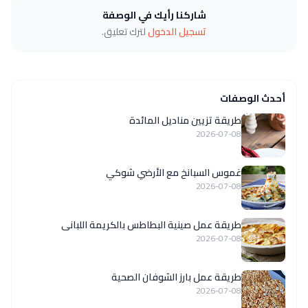
شاركنا رأيك في الوصفة
تسجيل الدخول
لترك تعليق.
أحدث الوصفات
طريقة تزيين مناديل المائدة
2026-07-08
غموس السبانخ مع الأرضي شوكي
2026-07-08
طريقة عمل صينية البطاطس بالكريمة اللبانى
2026-07-08
طريقة عمل بارز الشوفان الصحية
2026-07-08