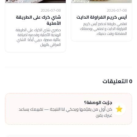
2026-07-08
2026-07-08
آيس كريم الفراولة الدايت
شاي كرك على الطريقة
الأصلية
تعلمي طريقة تحضير آيس كريم
الفراولة الدايت و تمتعي بوصفاتك
حضري شاي الكرك علي الطريقة
المفضلة وقت حميتك.
الهندية الأصلية وقدميه لضيافة
عائلية مميزة. جربي أيضًا: الشاي
العراقي بالهيل
0 التعليقات
جرّبت الوصفة؟
⭐
كن أول من يقيّمها ويحكي لنا النتيجة — تقييمك يساعد
غيرك يقرر.