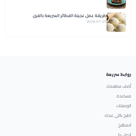
طريقة عمل عجينة الفطائر السريعة بالفرن
2026-07-25
روابط سريعة
أضف مطعمك
مساعدة
الوصفات
اطبخ باللي عندك
المطابخ
اتصل بنا