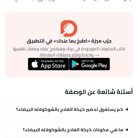
جرّب ميزة «اطبخ بما عندك» في التطبيق
اكتب المكونات الموجودة في بيتك وهنقترح عليك وصفات تناسبها
— واحفظ وقيّم وصفاتك المفضلة.
أسئلة شائعة عن الوصفة
كم يستغرق تحضير كيكة الفادج بالشوكولاته البيضاء؟
ما هي مكونات كيكة الفادج بالشوكولاته البيضاء؟