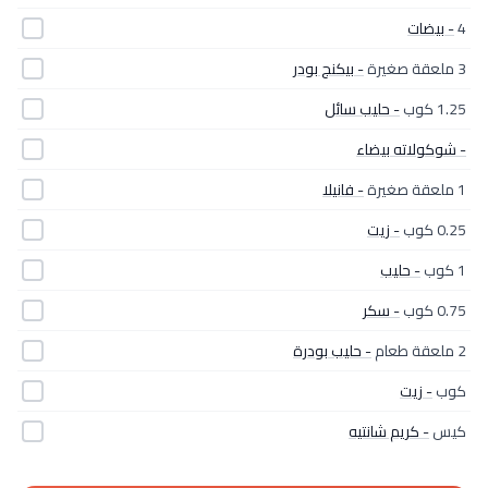
4
- بيضات
3 ملعقة صغيرة
- بيكنج بودر
1.25 كوب
- حليب سائل
- شوكولاته بيضاء
1 ملعقة صغيرة
- فانيلا
0.25 كوب
- زيت
1 كوب
- حليب
0.75 كوب
- سكر
2 ملعقة طعام
- حليب بودرة
كوب
- زيت
كيس
- كريم شانتيه