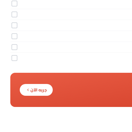
جربه الآن