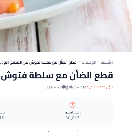
الرئيسية
الوصفات
قطع الضأن مع سلطة فتوش من المطبخ اليونان
قطع الضأن مع سلطة فتوش من
منذ 4 أسابيع
452 زيارات
سجّل دخولك للتقييم
وقت التحضير
وقت
5 دقيقة
15 دقيق