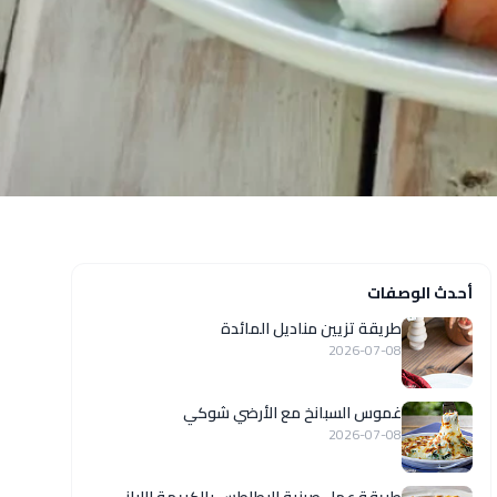
أحدث الوصفات
طريقة تزيين مناديل المائدة
2026-07-08
غموس السبانخ مع الأرضي شوكي
2026-07-08