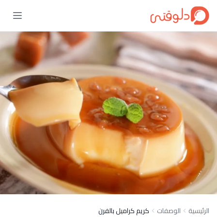
الرئيسية
الوصفات
كريم كراميل بالفرن