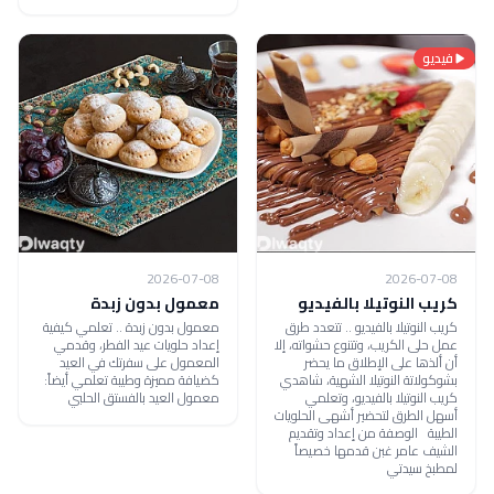
فيديو
2026-07-08
2026-07-08
كريب النوتيلا بالفيديو
معمول بدون زبدة
كريب النوتيلا بالفيديو .. تتعدد طرق
معمول بدون زبدة .. تعلمي كيفية
عمل حلى الكريب، وتتنوع حشواته، إلا
إعداد حلويات عيد الفطر، وقدمي
أن ألذها على الإطلاق ما يحضر
المعمول على سفرتك في العيد
بشوكولاتة النوتيلا الشهية، شاهدي
كضيافة مميزة وطيبة تعلمي أيضاً:
كريب النوتيلا بالفيديو، وتعلمي
معمول العيد بالفستق الحلبي
أسهل الطرق لتحضير أشهى الحلويات
الطيبة الوصفة من إعداد وتقديم
الشيف عامر غبن قدمها خصيصاً
لمطبخ سيدتي