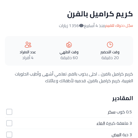
كريم كراميل بالفرن
منذ 4 أسابيع
1356 زيارات
سجّل دخولك للتقييم
وقت التحضير
وقت الطهي
عدد الافراد
20 دقيقة
60 دقيقة
4 أفراد
كريم كراميل بالفرن .. لحلى يذوب بالفم، تعلمي أشهى وأطيب الحلويات
الغربية، كريم كراميل بالفرن، قدميه لأطفالك وعائلتك
المقادير
0.5 كوب
سكر
3 ملعقة كبيرة
الماء
3 حبة
البيض