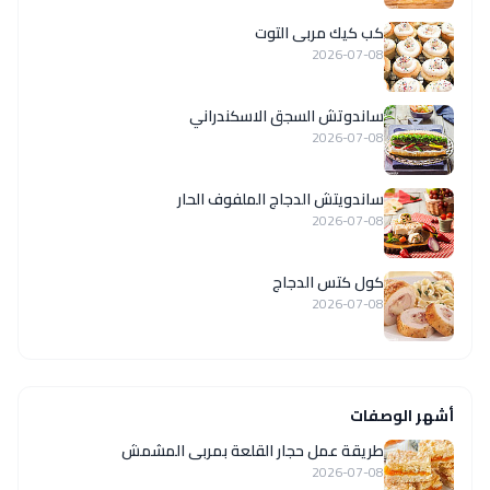
كب كيك مربى التوت
2026-07-08
ساندوتش السجق الاسكندراني
2026-07-08
ساندويتش الدجاج الملفوف الحار
2026-07-08
كول كتس الدجاج
2026-07-08
أشهر الوصفات
طريقة عمل حجار القلعة بمربى المشمش
2026-07-08