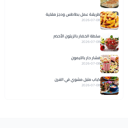
طريقة عمل بطاطس ودجز مقلية
2026-07-08
سلطة الخضار بالزيتون الأخضر
2026-07-08
فشار حار بالليمون
2026-07-08
كباب متبل مشوي في الفرن
2026-07-08