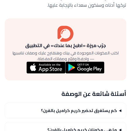
تركها أدناه وسنكون سعداء بالإجابة عليها.
جرّب ميزة «اطبخ بما عندك» في التطبيق
اكتب المكونات الموجودة في بيتك وهنقترح عليك وصفات تناسبها
— واحفظ وقيّم وصفاتك المفضلة.
أسئلة شائعة عن الوصفة
كم يستغرق تحضير كريم كراميل بالفرن؟
ما هي مكونات كريم كراميل بالفرن؟