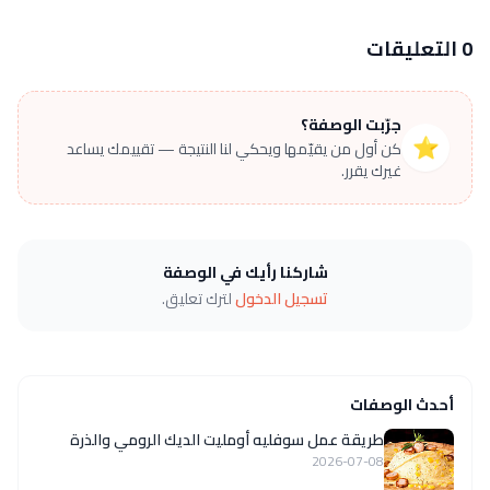
0 التعليقات
جرّبت الوصفة؟
⭐
كن أول من يقيّمها ويحكي لنا النتيجة — تقييمك يساعد
غيرك يقرر.
شاركنا رأيك في الوصفة
تسجيل الدخول
لترك تعليق.
أحدث الوصفات
طريقة عمل سوفليه أومليت الديك الرومي والذرة
2026-07-08