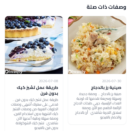
وصفات ذات صلة
2026-07-08
2026-07-30
صينية رز بالدجاج
طريقة عمل تشيز كيك
بدون فرن
صينية رز بالدجاج ... وصفة جديدة
وسهلة وسريعة نقدمها لك لوجبة
طريقة عمل تشيز كيك بدون فرن ..
الغداء الرئيسية، جربي طبخات الدجاج
قدمي على سفرتك أشهى وصفات
الرائعة الطعم مع الأرز، وصفة
الحلويات الغربية من وصفات التشيز
تستحق التجربة شاهدي: أرز بالدجاج
كيك الشهية بدون استخدام الفرن،
والخضار بالفيديو
وصفة سهلة وطيبة أعديها الآن
شاهدي: تشيز كيك الشوكولاتة
بدون فرن بالفيديو