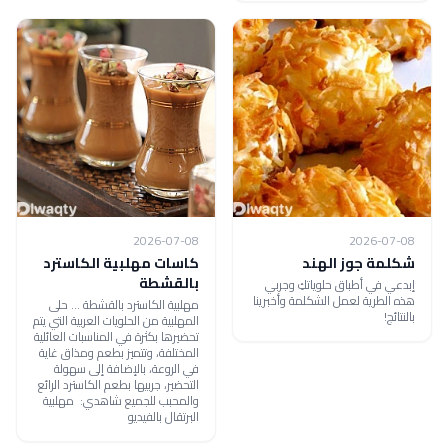
2026-07-08
2026-07-08
شكلمة جوز الهند
كاسات مهلبية الكاسترد
بالقشطة
إبدعي في أطباق حلوياتكِ وجربي
هذه الطرية لعمل الشكلمة وأخبرينا
مهلبية الكاسترد بالقشطة ... حلى
بالنتائج!
المهلبية من الحلويات العربية التي يتم
تحضيرها بكثرة في المناسبات العائلية
المختلفة، وتتميز بطعم ومذاق غاية
في الروعة، بالإضافة إلى سهولة
التحضير، جربيها بطعم الكاسترد الرائع
والمحبب للجميع شاهدي: مهلبية
البرتقال بالفيديو