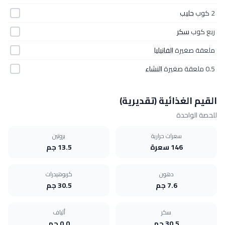
2 كوب
حليب
ربع كوب
سكر
ملعقة صغيرة
الفانيليا
0.5 ملعقة صغيرة
النشاء
القيم الغذائية (تقديرية)
للحصة الواحدة
سعرات حرارية
بروتين
146 سعرة
13.5 جم
دهون
كربوهيدرات
7.6 جم
30.5 جم
سكر
ألياف
30.5 جم
0.0 جم