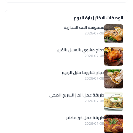
الوصفات الاكثر زيارة اليوم
سمبوسة البف الحجازية
2026-07-08
دجاج مشوي بالعسل بالفرن
2026-07-08
دجاج شاورما متبل للرجيم
2026-07-08
طريقة عمل الخبز السريع الصحى
2026-07-08
طريقة عمل خبز مضفر
2026-07-08