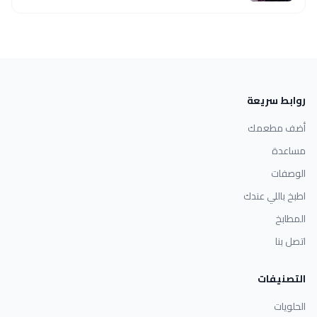
روابط سريعة
أضف مطعمك
مساعدة
الوصفات
اطبخ باللي عندك
المطابخ
اتصل بنا
التصنيفات
الحلويات