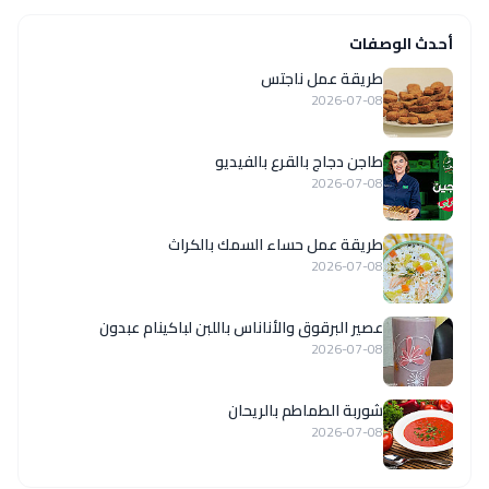
أحدث الوصفات
طريقة عمل ناجتس
2026-07-08
طاجن دجاج بالقرع بالفيديو
2026-07-08
طريقة عمل حساء السمك بالكراث
2026-07-08
عصير البرقوق والأناناس باللبن لباكينام عبدون
2026-07-08
شوربة الطماطم بالريحان
2026-07-08