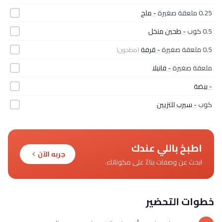
0.25 ملعقة صغيرة
- ملح
0.5 كوب
- طحين منخل
0.5 ملعقة صغيرة
- قرفة
(مطحون)
ملعقة صغيرة
- فانيلا
- بيضة
كوب
- سيرب للتزيين
اطبخ باللي عندك
جربه الآن
ابحث عن وصفات بناءً على مكوناتك.
خطوات التحضير