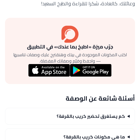
وعائلتك. كالعادة، شكرا للقراءة والطبخ السعيد!
جرّب ميزة «اطبخ بما عندك» في التطبيق
اكتب المكونات الموجودة في بيتك وهنقترح عليك وصفات تناسبها
— واحفظ وقيّم وصفاتك المفضلة.
أسئلة شائعة عن الوصفة
كم يستغرق تحضير كريب بالقرفة؟
ما هي مكونات كريب بالقرفة؟