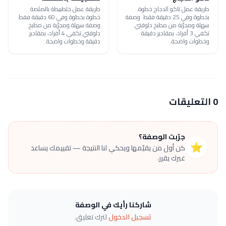
طريقة عمل تاكو الدجاج خطوة
طريقة عمل خلطبيطة بالصلصة
بخطوة وفي 25 دقيقة فقط. وصفة
خطوة بخطوة وفي 60 دقيقة فقط.
سهلة ومجرّبة من مطبخ دلوقتي
وصفة سهلة ومجرّبة من مطبخ
تكفي 3 أفراد، بمقادير دقيقة
دلوقتي تكفي 4 أفراد، بمقادير
وخطوات واضحة.
دقيقة وخطوات واضحة.
0 التعليقات
جرّبت الوصفة؟
⭐
كن أول من يقيّمها ويحكي لنا النتيجة — تقييمك يساعد
غيرك يقرر.
شاركنا رأيك في الوصفة
تسجيل الدخول
لترك تعليق.