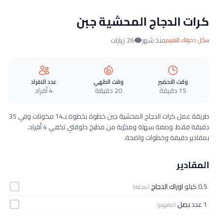
كرات الدجاج المحشية جبن
منذ شهر
26 زيارات
سجّل دخولك للتقييم
وقت التحضير
وقت الطهي
عدد الافراد
15 دقيقة
20 دقيقة
4 أفراد
طريقة عمل كرات الدجاج المحشية جبن خطوة بخطوة بـ14 مكونات وفي 35
دقيقة فقط. وصفة سهلة ومجرّبة من مطبخ دلوقتي تكفي 4 أفراد،
بمقادير دقيقة وخطوات واضحة.
المقادير
0.5 كيلو
اوراك الدجاج
(مخلية)
1 عدد
بصل
(مفروم)