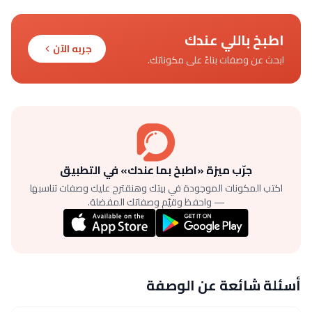
اطبخ باللي عندك
جربه الآن
ابحث عن وصفات بناءً على مكوناتك.
جرّب ميزة «اطبخ بما عندك» في التطبيق
اكتب المكونات الموجودة في بيتك وهنقترح عليك وصفات تناسبها
— واحفظ وقيّم وصفاتك المفضلة.
أسئلة شائعة عن الوصفة