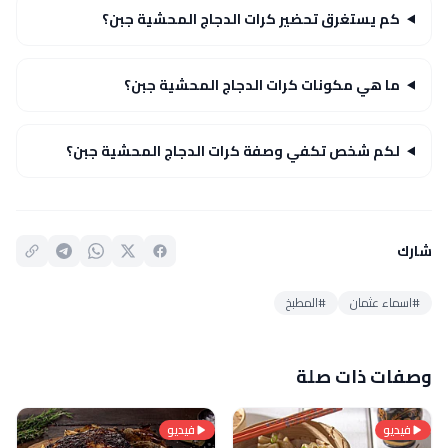
كم يستغرق تحضير كرات الدجاج المحشية جبن؟
ما هي مكونات كرات الدجاج المحشية جبن؟
لكم شخص تكفي وصفة كرات الدجاج المحشية جبن؟
شارك
#اسماء عثمان
#المطبخ
وصفات ذات صلة
فيديو
فيديو