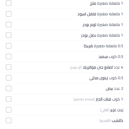
1 ملعقة صغيرة
ملح
1 ملعقة صغيرة
فلفل اسود
1 ملعقة صغيرة
ثوم بودر
1 ملعقة صغيرة
بصل بودر
0.5 ملعقة صغيرة
بابريكا
0.5 كوب
سميد
4 عدد
اصابع جبن مواتزريلا
(او شيدر)
0.5 كوب
زيتون مخلي
2 عدد
بيض
1 كوب
فتات الخبز
(panko bread)
زيت غزير
(للقلي)
كاتشب
(للتقديم)