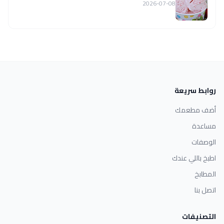
2026-07-08
روابط سريعة
أضف مطعمك
مساعدة
الوصفات
اطبخ باللي عندك
المطابخ
اتصل بنا
التصنيفات