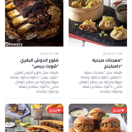
2026-07-08
2026-07-08
“معجنات صينية
ضلوع الدوش البقري
“دامبلينج
“شورت ريبس”
طريقة عمل “معجنات صينية
طريقة عمل ضلوع الدوش البقري
“دامبلينج خطوة بخطوة. وصفة
“شورت ريبس” خطوة بخطوة. وصفة
سهلة ومجرّبة من مطبخ دلوقتي
سهلة ومجرّبة من مطبخ دلوقتي
تكفي 4 أفراد، بمقادير دقيقة
تكفي 4 أفراد، بمقادير دقيقة
وخطوات واضحة.
وخطوات واضحة.
فيديو
فيديو