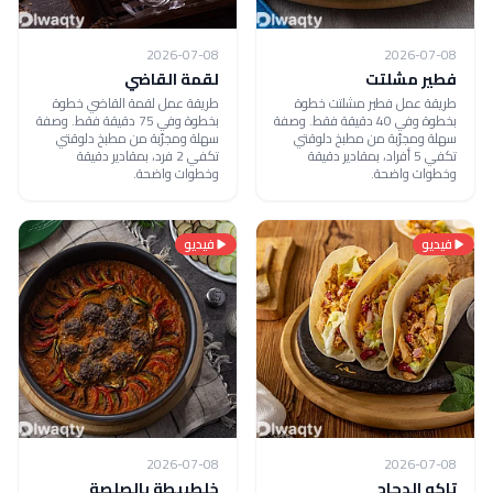
2026-07-08
2026-07-08
فطير مشلتت
لقمة القاضي
طريقة عمل فطير مشلتت خطوة
طريقة عمل لقمة القاضي خطوة
بخطوة وفي 40 دقيقة فقط. وصفة
بخطوة وفي 75 دقيقة فقط. وصفة
سهلة ومجرّبة من مطبخ دلوقتي
سهلة ومجرّبة من مطبخ دلوقتي
تكفي 5 أفراد، بمقادير دقيقة
تكفي 2 فرد، بمقادير دقيقة
وخطوات واضحة.
وخطوات واضحة.
فيديو
فيديو
2026-07-08
2026-07-08
تاكو الدجاج
خلطبيطة بالصلصة