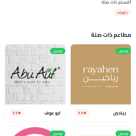
أقسام ذات صلة
حلويات
مطاعم ذات صلة
توصيل
توصيل
رياحين
ابو عوف
3.5
3.5
توصيل
توصيل