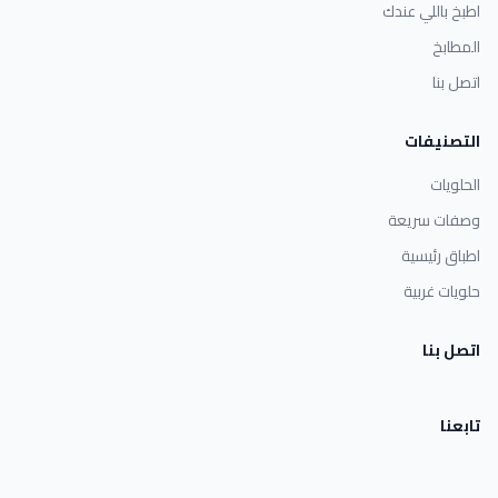
اطبخ باللي عندك
المطابخ
اتصل بنا
التصنيفات
الحلويات
وصفات سريعة
اطباق رئيسية
حلويات غربية
اتصل بنا
تابعنا