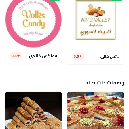
فولكس كاندي
3.5
ناتس فالى
3.5
وصفات ذات صلة