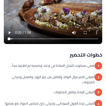
خطوات التحضير
ضعي بسكويت الشاي السادة في وعاء، وكسريه ثم اطحنيه جيداً.
1
أضيفي التمر مزال النواة، والقليل من جوز الهند، والعسل وحركي
2
المكونات.
أضيفي الزبدة، وقلبي المكونات.
3
أضيفي زبدة الفول السوداني، وحركي حتى تتجانس المواد مع بعضها
4