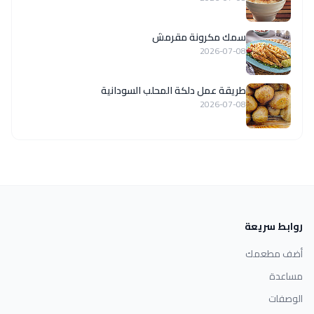
سمك مكرونة مقرمش
2026-07-08
طريقة عمل دلكة المحلب السودانية
2026-07-08
روابط سريعة
أضف مطعمك
مساعدة
الوصفات