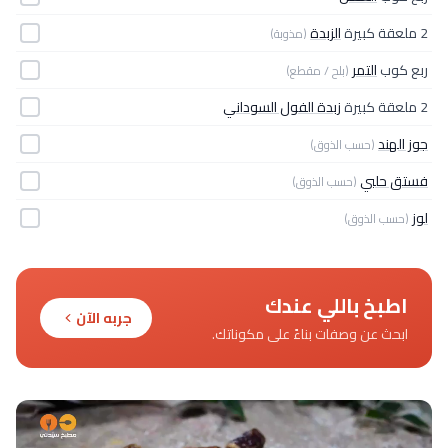
2 ملعقة كبيرة
الزبدة
(مذوبة)
ربع كوب
التمر
(بلح / مقطع)
2 ملعقة كبيرة
زبدة الفول السوداني
جوز الهند
(حسب الذوق)
فستق حلبي
(حسب الذوق)
لوز
(حسب الذوق)
اطبخ باللي عندك
جربه الآن
ابحث عن وصفات بناءً على مكوناتك.