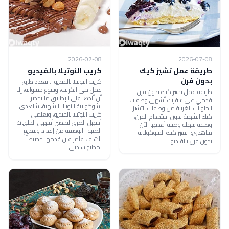
2026-07-08
2026-07-08
طريقة عمل تشيز كيك
كريب النوتيلا بالفيديو
بدون فرن
كريب النوتيلا بالفيديو .. تتعدد طرق
عمل حلى الكريب، وتتنوع حشواته، إلا
طريقة عمل تشيز كيك بدون فرن ..
أن ألذها على الإطلاق ما يحضر
قدمي على سفرتك أشهى وصفات
بشوكولاتة النوتيلا الشهية، شاهدي
الحلويات الغربية من وصفات التشيز
كريب النوتيلا بالفيديو، وتعلمي
كيك الشهية بدون استخدام الفرن،
أسهل الطرق لتحضير أشهى الحلويات
وصفة سهلة وطيبة أعديها الآن
الطيبة الوصفة من إعداد وتقديم
شاهدي: تشيز كيك الشوكولاتة
الشيف عامر غبن قدمها خصيصاً
بدون فرن بالفيديو
لمطبخ سيدتي