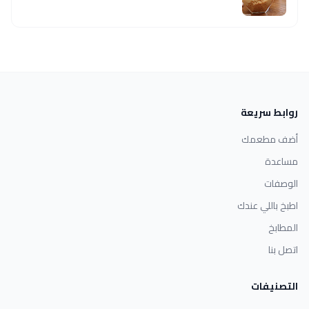
روابط سريعة
أضف مطعمك
مساعدة
الوصفات
اطبخ باللي عندك
المطابخ
اتصل بنا
التصنيفات