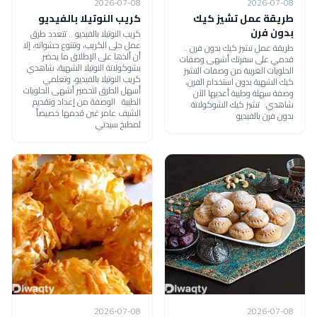
2026-07-08
2026-07-08
طريقة عمل تشيز كيك
كريب النوتيلا بالفيديو
بدون فرن
كريب النوتيلا بالفيديو .. تتعدد طرق
عمل حلى الكريب، وتتنوع حشواته، إلا
طريقة عمل تشيز كيك بدون فرن ..
أن ألذها على الإطلاق ما يحضر
قدمي على سفرتك أشهى وصفات
بشوكولاتة النوتيلا الشهية، شاهدي
الحلويات الغربية من وصفات التشيز
كريب النوتيلا بالفيديو، وتعلمي
كيك الشهية بدون استخدام الفرن،
أسهل الطرق لتحضير أشهى الحلويات
وصفة سهلة وطيبة أعديها الآن
الطيبة الوصفة من إعداد وتقديم
شاهدي: تشيز كيك الشوكولاتة
الشيف عامر غبن قدمها خصيصاً
بدون فرن بالفيديو
لمطبخ سيدتي
2026-07-08
2026-07-08