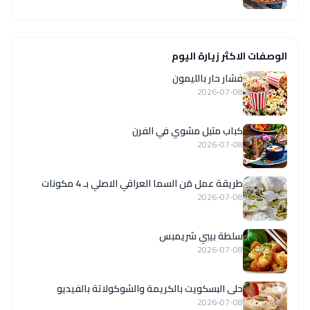
الوصفات الاكثر زيارة اليوم
فشار حار بالليمون
2026-07-08
كباب متبل مشوي في الفرن
2026-07-08
طريقة عمل مَن السما العراقي الاصلي بـ 4 مكونات
2026-07-08
سلطة بيبي شريمبس
2026-07-08
حلى البسكويت بالكريمة والشوكولاتة بالفيديو
2026-07-08