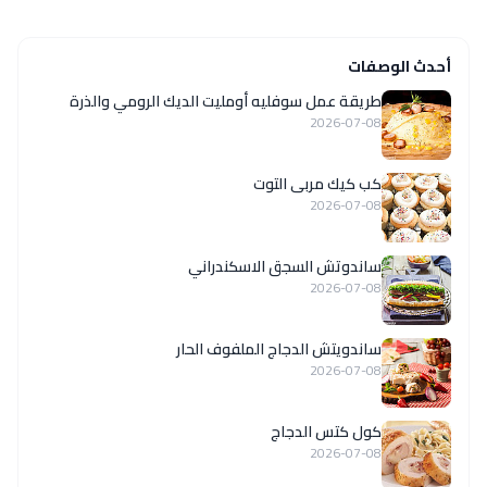
أحدث الوصفات
طريقة عمل سوفليه أومليت الديك الرومي والذرة
2026-07-08
كب كيك مربى التوت
2026-07-08
ساندوتش السجق الاسكندراني
2026-07-08
ساندويتش الدجاج الملفوف الحار
2026-07-08
كول كتس الدجاج
2026-07-08