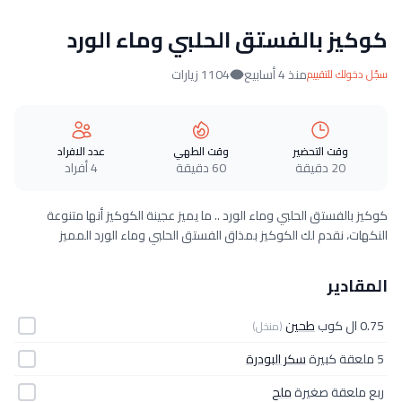
كوكيز بالفستق الحلبي وماء الورد
منذ 4 أسابيع
1104 زيارات
سجّل دخولك للتقييم
وقت التحضير
وقت الطهي
عدد الافراد
20 دقيقة
60 دقيقة
4 أفراد
كوكيز بالفستق الحلبي وماء الورد .. ما يميز عجينة الكوكيز أنها متنوعة
النكهات، نقدم لك الكوكيز بمذاق الفستق الحلبي وماء الورد المميز
المقادير
0.75 ال كوب
طحين
(منخل)
5 ملعقة كبيرة
سكر البودرة
ربع ملعقة صغيرة
ملح