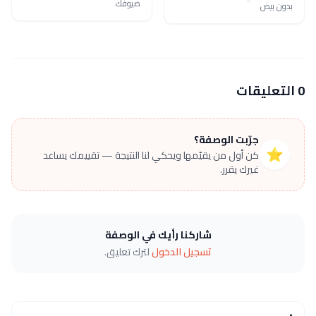
ضيوفك
بدون بيض
0 التعليقات
جرّبت الوصفة؟
⭐
كن أول من يقيّمها ويحكي لنا النتيجة — تقييمك يساعد
غيرك يقرر.
شاركنا رأيك في الوصفة
تسجيل الدخول
لترك تعليق.