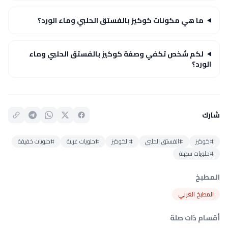
ما هي مكونات كوكيز بالفستق الحلبي وماء الورد؟
لكم شخص تكفي وصفة كوكيز بالفستق الحلبي وماء
الورد؟
شارك
#كوكيز
#الفستق الحلبي
#الكوكيز
#حلويات غربية
#حلويات خفيفة
#حلويات سهلة
المطبخ
المطبخ الغربي
أقسام ذات صلة