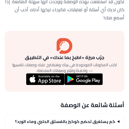
تكون قد استمتعت بهذه الوصفة ووجدت أنها سهلة المتابعة. إذا
كان لديك أي أسئلة أو تعليقات، فالرجاء تركها أدناه. أحب أن
أسمع منك!
جرّب ميزة «اطبخ بما عندك» في التطبيق
اكتب المكونات الموجودة في بيتك وهنقترح عليك وصفات تناسبها
— واحفظ وقيّم وصفاتك المفضلة.
أسئلة شائعة عن الوصفة
كم يستغرق تحضير كوكيز بالفستق الحلبي وماء الورد؟