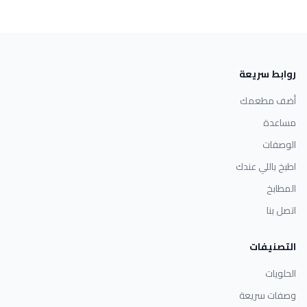
روابط سريعة
أضف مطعمك
مساعدة
الوصفات
اطبخ باللي عندك
المطابخ
اتصل بنا
التصنيفات
الحلويات
وصفات سريعة