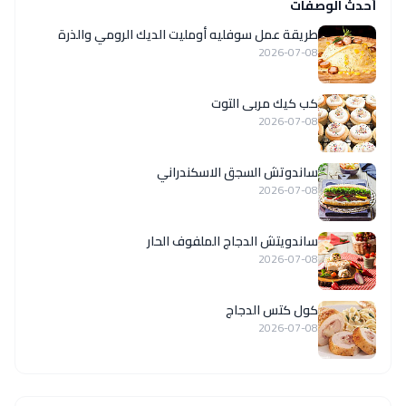
أحدث الوصفات
طريقة عمل سوفليه أومليت الديك الرومي والذرة
2026-07-08
كب كيك مربى التوت
2026-07-08
ساندوتش السجق الاسكندراني
2026-07-08
ساندويتش الدجاج الملفوف الحار
2026-07-08
كول كتس الدجاج
2026-07-08