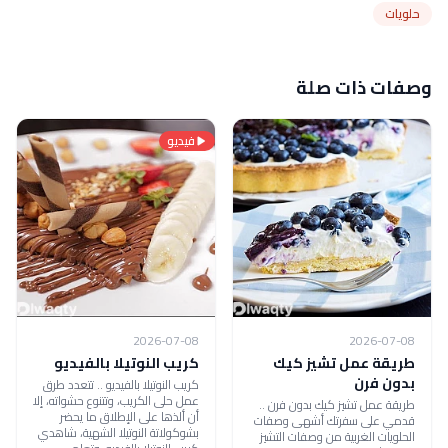
حلويات
وصفات ذات صلة
فيديو
2026-07-08
2026-07-08
طريقة عمل تشيز كيك
كريب النوتيلا بالفيديو
بدون فرن
كريب النوتيلا بالفيديو .. تتعدد طرق
عمل حلى الكريب، وتتنوع حشواته، إلا
طريقة عمل تشيز كيك بدون فرن ..
أن ألذها على الإطلاق ما يحضر
قدمي على سفرتك أشهى وصفات
بشوكولاتة النوتيلا الشهية، شاهدي
الحلويات الغربية من وصفات التشيز