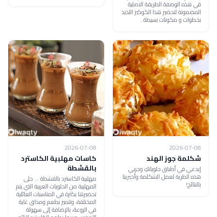
في هذه الوصفة الطريقة الاصلية
المضمونة لتحضير هذا الكوكيز اللذيذ
بخطوات و مكونات بسيطة .
2026-07-08
2026-07-08
شكلمة جوز الهند
كاسات مهلبية الكاسترد
بالقشطة
إبدعي في أطباق حلوياتكِ وجربي
هذه الطرية لعمل الشكلمة وأخبرينا
مهلبية الكاسترد بالقشطة ... حلى
بالنتائج!
المهلبية من الحلويات العربية التي يتم
تحضيرها بكثرة في المناسبات العائلية
المختلفة، وتتميز بطعم ومذاق غاية
في الروعة، بالإضافة إلى سهولة