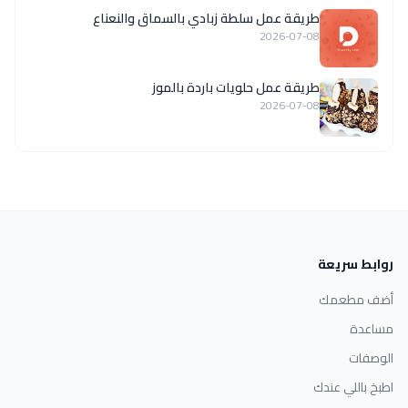
طريقة عمل سلطة زبادي بالسماق والنعناع
2026-07-08
طريقة عمل حلويات باردة بالموز
2026-07-08
روابط سريعة
أضف مطعمك
مساعدة
الوصفات
اطبخ باللي عندك