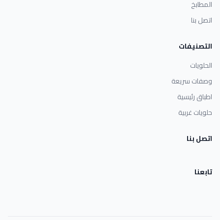
المطابخ
اتصل بنا
التصنيفات
الحلويات
وصفات سريعة
اطباق رئيسية
حلويات غربية
اتصل بنا
تابعنا