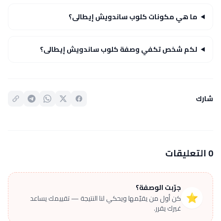
ما هي مكونات كلوب ساندويش إيطالى؟
لكم شخص تكفي وصفة كلوب ساندويش إيطالى؟
شارك
0 التعليقات
جرّبت الوصفة؟
⭐
كن أول من يقيّمها ويحكي لنا النتيجة — تقييمك يساعد
غيرك يقرر.