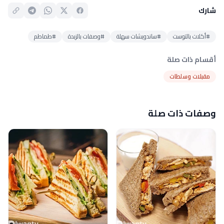
شارك
#أكلات بالتوست
#ساندويشات سهلة
#وصفات بالزبدة
#طماطم
أقسام ذات صلة
مقبلات وسلطات
وصفات ذات صلة