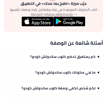
جرّب ميزة «اطبخ بما عندك» في التطبيق
اكتب المكونات الموجودة في بيتك وهنقترح عليك وصفات تناسبها
— واحفظ وقيّم وصفاتك المفضلة.
أسئلة شائعة عن الوصفة
كم يستغرق تحضير كلوب ساندوتش كودو؟
ما هي مكونات كلوب ساندوتش كودو؟
لكم شخص تكفي وصفة كلوب ساندوتش كودو؟