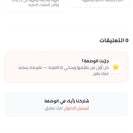
وبأقل السعرات الحرارية
0 التعليقات
جرّبت الوصفة؟
⭐
كن أول من يقيّمها ويحكي لنا النتيجة — تقييمك يساعد
غيرك يقرر.
شاركنا رأيك في الوصفة
تسجيل الدخول
لترك تعليق.