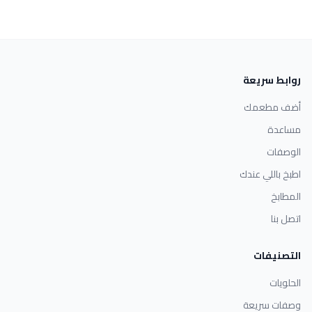
روابط سريعة
أضف مطعمك
مساعدة
الوصفات
اطبخ باللي عندك
المطابخ
اتصل بنا
التصنيفات
الحلويات
وصفات سريعة