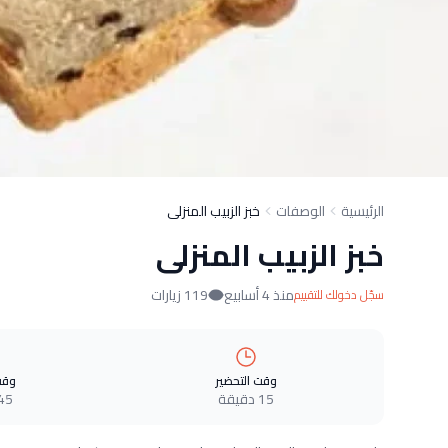
الرئيسية
الوصفات
خبز الزبيب المنزلى
خبز الزبيب المنزلى
منذ 4 أسابيع
119 زيارات
سجّل دخولك للتقييم
وقت التحضير
وقت
15 دقيقة
45 دقيق