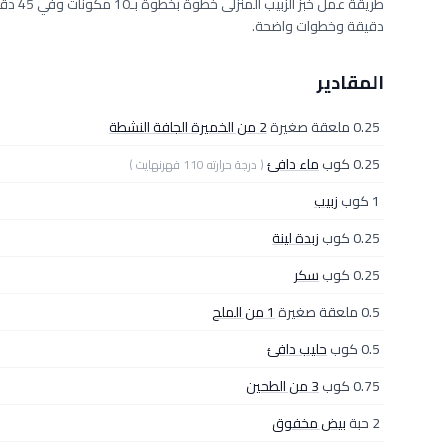
دقيقة وخطوات واضحة.
المقادير
0.25 ملعقة صغيرة
2 من الخميرة الجافة النشطة
0.25 كوب
ماء دافئ
( درجة حرارته 110 فهرنهايت )
1 كوب
زبيب
0.25 كوب
زبدة لينة
0.25 كوب
سكر
0.5 ملعقة صغيرة
1 من الملح
0.5 كوب
حليب دافئ
0.75 كوب
3 من الطحين
2 حبة
بيض مخفوق