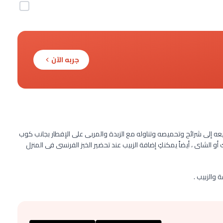
جربه الآن
قطيعه إلى شرائح وتحميصه وتناوله مع الزبدة والمربى على الإفطار بجانب كوب
 الشاى ، أيضاً يمكنكِ إضافة الزبيب عند تحضير الخبز الفرنسى فى المنزل