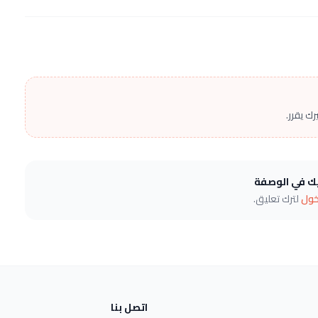
ك يقرر.
يك في الوصفة
خول
لترك تعليق.
اتصل بنا