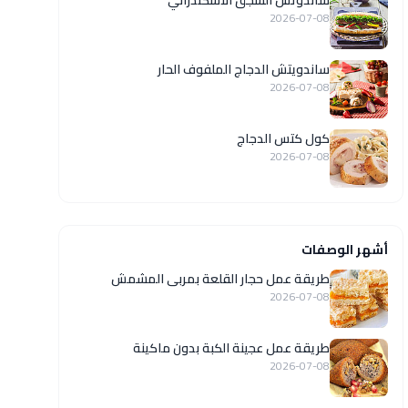
ساندوتش السجق الاسكندراني
2026-07-08
ساندويتش الدجاج الملفوف الحار
2026-07-08
كول كتس الدجاج
2026-07-08
أشهر الوصفات
طريقة عمل حجار القلعة بمربى المشمش
2026-07-08
طريقة عمل عجينة الكبة بدون ماكينة
2026-07-08