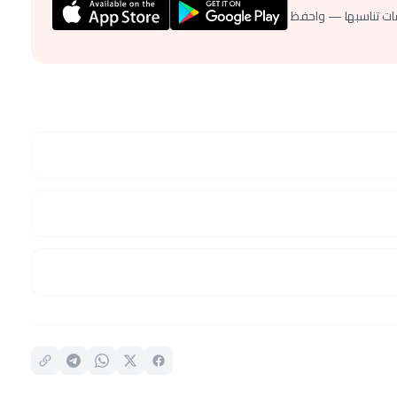
ات تناسبها — واحفظ