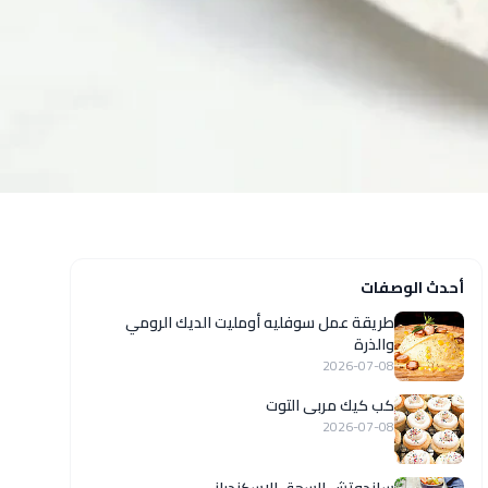
أحدث الوصفات
طريقة عمل سوفليه أومليت الديك الرومي
والذرة
2026-07-08
كب كيك مربى التوت
2026-07-08