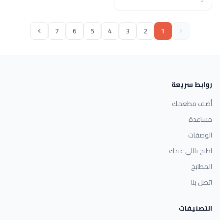
7
6
5
4
3
2
1
روابط سريعة
أضف مطعمك
مساعدة
الوصفات
اطبخ باللي عندك
المطابخ
اتصل بنا
التصنيفات