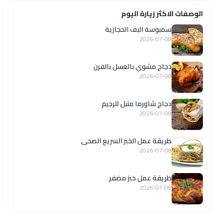
الوصفات الاكثر زيارة اليوم
سمبوسة البف الحجازية
2026-07-08
دجاج مشوي بالعسل بالفرن
2026-07-08
دجاج شاورما متبل للرجيم
2026-07-08
طريقة عمل الخبز السريع الصحى
2026-07-08
طريقة عمل خبز مضفر
2026-07-08