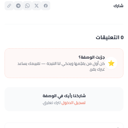
شارك
0 التعليقات
جرّبت الوصفة؟
⭐
كن أول من يقيّمها ويحكي لنا النتيجة — تقييمك يساعد
غيرك يقرر.
شاركنا رأيك في الوصفة
تسجيل الدخول
لترك تعليق.