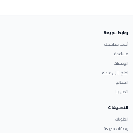
روابط سريعة
أضف مطعمك
مساعدة
الوصفات
اطبخ باللي عندك
المطابخ
اتصل بنا
التصنيفات
الحلويات
وصفات سريعة