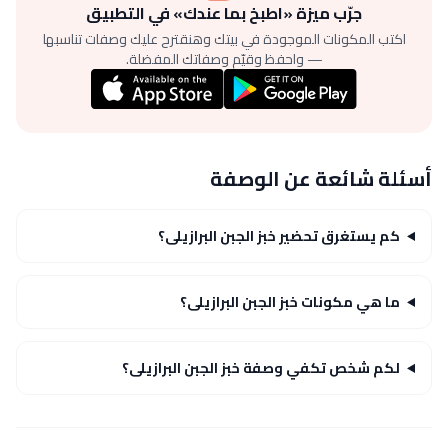
جرّب ميزة «اطبخ بما عندك» في التطبيق
اكتب المكونات الموجودة في بيتك وهنقترح عليك وصفات تناسبها
— واحفظ وقيّم وصفاتك المفضلة.
أسئلة شائعة عن الوصفة
كم يستغرق تحضير خبز الجبن البرازيلى؟
ما هي مكونات خبز الجبن البرازيلى؟
لكم شخص تكفي وصفة خبز الجبن البرازيلى؟