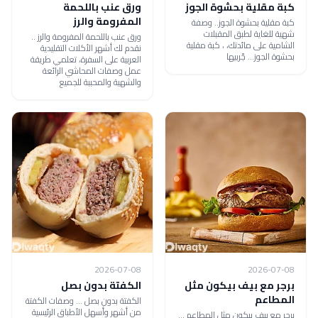
كبة مقلية بحشوة الجوز
ورق عنب باللحمة
المفرومة والرز
كبة مقلية بحشوة الجوز.. وصفة
شهية للغاية لطبق المقبلات
ورق عنب باللحمة المفرومة والرز ..
الشامية على مائدتك، ، كبة مقلية
نقدم لك أشهر الأكلات التقليدية
بحشوة الجوز... جّربيها
العربية على السفرة، تعلمي طريقة
عمل وصفات المحاشي الرائعة
والشهية والمحببة للجميع
2026-07-08
2026-07-08
برجر مع بيف بيكون مثل
الكفتة بدون بصل
المطاعم
الكفتة بدون بصل ... وصفات الكفتة
من أشهر وأسهل الأطباق الرئيسية
برجر مع بيف بيكون مثل المطاعم ...