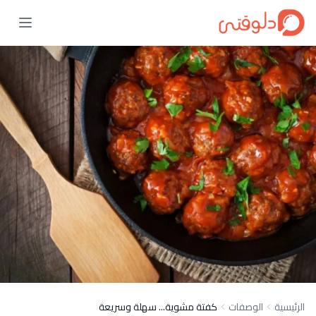
الرئيسية
الوصفات
كفتة مشوية... سهلة وسريعة