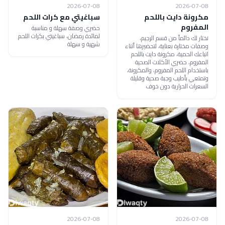
2026-07-08
2026-07-08
مكرونة دايت باللحم
سباغيتي مع كرات اللحم
المفروم
حضري وصفة سهلة و مناسبة
لمائدة رمضان، سباغيتي بكرات اللحم
نختار لك دائماً من قسم الرجيم،
شهية و سهلة
وصفات مختارة بعناية، لتحضيرها أثناء
اتباعك الحمية، مكرونة دايت باللحم
المفروم، حضري الأكلات الصحية
باستخدام اللحم المفروم، والمكرونة،
وتمتعي بأطيب وجبة صحية وقليلة
السعرات الحرارية دون خوف
2026-07-08
2026-07-08