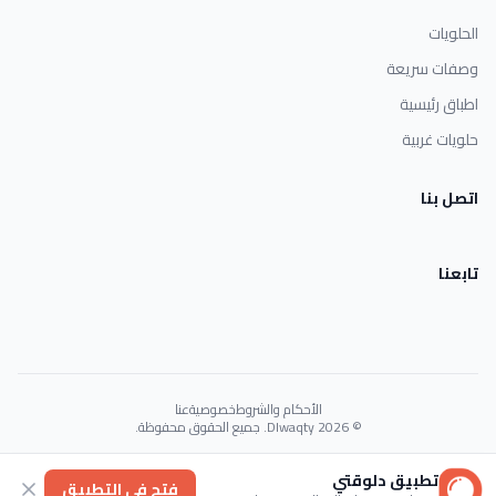
الحلويات
وصفات سريعة
اطباق رئيسية
حلويات غربية
اتصل بنا
تابعنا
الأحكام والشروط
خصوصية
عنا
© 2026 Dlwaqty. جميع الحقوق محفوظة.
Powered by
GAIT
تطبيق دلوقتي
فتح في التطبيق