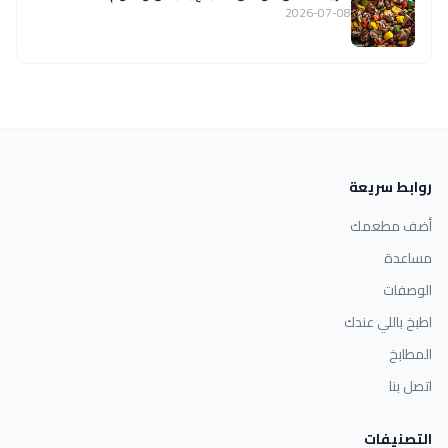
2026-07-08
روابط سريعة
أضف مطعمك
مساعدة
الوصفات
اطبخ باللي عندك
المطابخ
اتصل بنا
التصنيفات