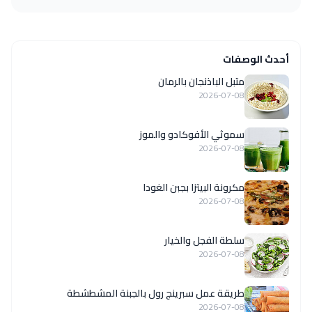
أحدث الوصفات
متبل الباذنجان بالرمان
2026-07-08
سموثي الأفوكادو والموز
2026-07-08
مكرونة البيتزا بجبن الغودا
2026-07-08
سلطة الفجل والخيار
2026-07-08
طريقة عمل سبرينج رول بالجبنة المشطشطة
2026-07-08