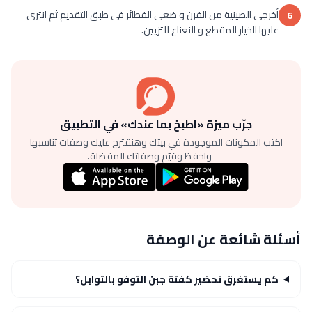
أخرجي الصينية من الفرن و ضعي الفطائر في طبق التقديم ثم انثري
6
عليها الخيار المقطع و النعناع للتزيين.
جرّب ميزة «اطبخ بما عندك» في التطبيق
اكتب المكونات الموجودة في بيتك وهنقترح عليك وصفات تناسبها
— واحفظ وقيّم وصفاتك المفضلة.
أسئلة شائعة عن الوصفة
كم يستغرق تحضير كفتة جبن التوفو بالتوابل؟