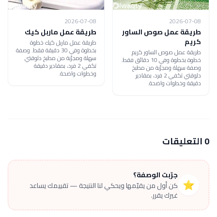
2026-07-08
2026-07-08
طريقة عمل صوص الساور
طريقة عمل ماربل كيك
كريم
طريقة عمل ماربل كيك خطوة
بخطوة وفي 30 دقيقة فقط. وصفة
طريقة عمل صوص الساور كريم
سهلة ومجرّبة من مطبخ دلوقتي
خطوة بخطوة وفي 10 دقائق فقط.
تكفي 2 فرد، بمقادير دقيقة
وصفة سهلة ومجرّبة من مطبخ
وخطوات واضحة.
دلوقتي تكفي 2 فرد، بمقادير
دقيقة وخطوات واضحة.
0 التعليقات
جرّبت الوصفة؟
⭐
كن أول من يقيّمها ويحكي لنا النتيجة — تقييمك يساعد
غيرك يقرر.