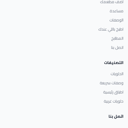
أضف مطعمك
مساعدة
الوصفات
اطبخ باللي عندك
المطابخ
اتصل بنا
التصنيفات
الحلويات
وصفات سريعة
اطباق رئيسية
حلويات غربية
اتصل بنا