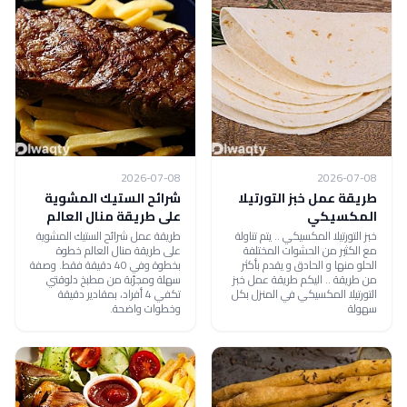
2026-07-08
2026-07-08
طريقة عمل خبز التورتيلا
شرائح الستيك المشوية
المكسيكي
على طريقة منال العالم
خبز التورتيلا المكسيكي .. يتم تناولة
طريقة عمل شرائح الستيك المشوية
مع الكثير من الحشوات المختلفة
على طريقة منال العالم خطوة
الحلو منها و الحادق و يقدم بأكثر
بخطوة وفي 40 دقيقة فقط. وصفة
من طريقة .. اليكم طريقة عمل خبز
سهلة ومجرّبة من مطبخ دلوقتي
التورتيلا المكسيكي في المنزل بكل
تكفي 4 أفراد، بمقادير دقيقة
سهولة
وخطوات واضحة.