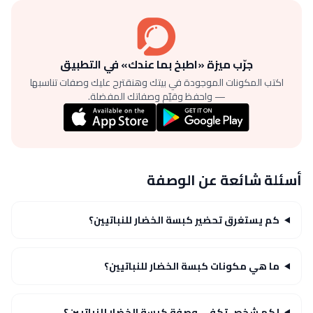
جرّب ميزة «اطبخ بما عندك» في التطبيق
اكتب المكونات الموجودة في بيتك وهنقترح عليك وصفات تناسبها
— واحفظ وقيّم وصفاتك المفضلة.
أسئلة شائعة عن الوصفة
كم يستغرق تحضير كبسة الخضار للنباتيين؟
ما هي مكونات كبسة الخضار للنباتيين؟
لكم شخص تكفي وصفة كبسة الخضار للنباتيين؟