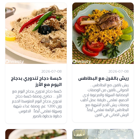
2026-07-08
2026-07-08
ريش بالفرن مع البطاطس
كبسة دجاج تندوري بدجاج
اليوم مع الأرز
ريش بالفرن مع البطاطس ..
الصواني بالفرن من الوصفات
كبسة دجاج تندوري بدجاج اليوم مع
الرمضانية السهلة والمرغوبة لدى
الأرز ... حضري وصفة كبسة دجاج
الجميع، تعلمي طريقة عمل أطيب
تندروي بدجاج اليوم المتوسط الحجم
وصفات ريش اللحم الشهية مع
وزن 1200 غم، وصفة غداء شهية
البطاطس الرائعة تعلمي أيضاً:
وسهلة تعلمي أيضاً: الدقوس
الريش الضاني في الفرن
خطوة بخطوة بالصور