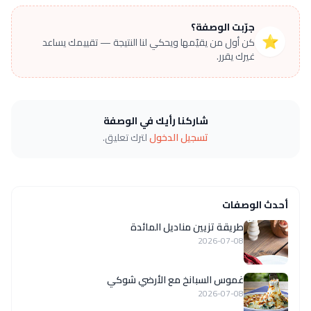
جرّبت الوصفة؟
⭐
كن أول من يقيّمها ويحكي لنا النتيجة — تقييمك يساعد
غيرك يقرر.
شاركنا رأيك في الوصفة
تسجيل الدخول
لترك تعليق.
أحدث الوصفات
طريقة تزيين مناديل المائدة
2026-07-08
غموس السبانخ مع الأرضي شوكي
2026-07-08