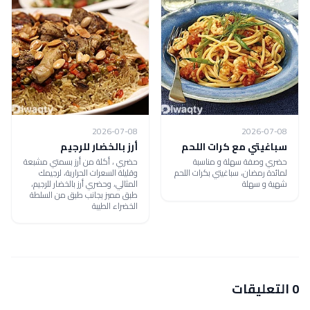
2026-07-08
2026-07-08
سباغيتي مع كرات اللحم
أرز بالخضار للرجيم
حضري وصفة سهلة و مناسبة
حضري ، أكلة من أرز بسمتي مشبعة
لمائدة رمضان، سباغيتي بكرات اللحم
وقليلة السعرات الحرارية، لرجيمك
شهية و سهلة
المثالي، وحضري أرز بالخضار للرجيم،
طبق مميز بجانب طبق من السلطة
الخضراء الطيبة
0 التعليقات