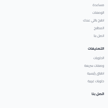
مساعدة
الوصفات
اطبخ باللي عندك
المطابخ
اتصل بنا
التصنيفات
الحلويات
وصفات سريعة
اطباق رئيسية
حلويات غربية
اتصل بنا