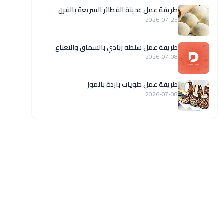
طريقة عمل عجينة الفطائر السريعة بالفرن
2026-07-25
طريقة عمل سلطة زبادي بالسماق والنعناع
2026-07-08
طريقة عمل حلويات باردة بالموز
2026-07-08