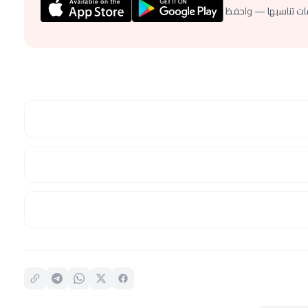
ات تناسبها — واحفظ