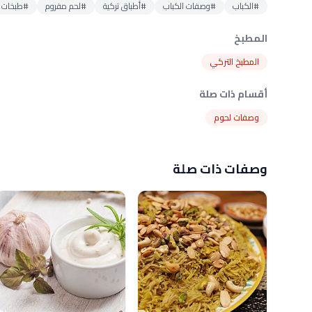
#الكباب
#وصفات الكباب
#أطباق تركية
#لحم مفروم
#طبخات ا
المطبخ
المطبخ التركي
أقسام ذات صلة
وصفات لحوم
وصفات ذات صلة