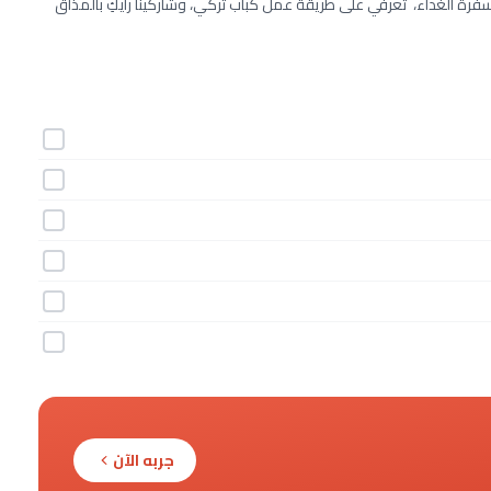
 سفرة الغداء، تعرفي على طريقة عمل كباب تركي، وشاركينا رأيكِ بالمذاق
جربه الآن