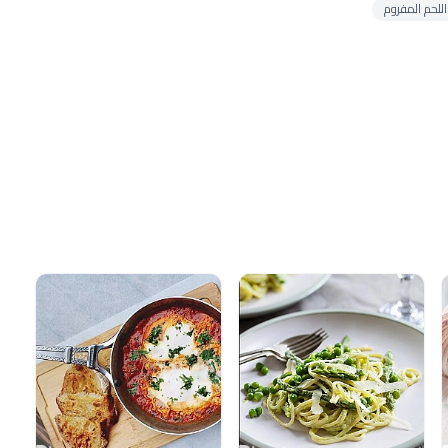
للحم المفروم