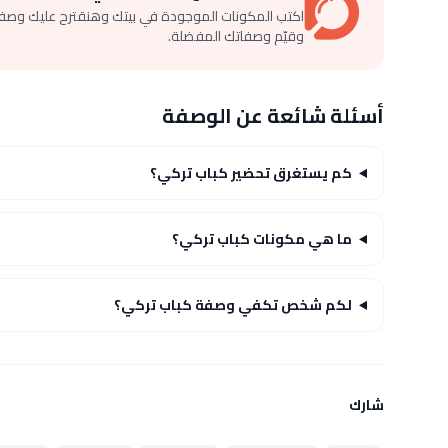
اكتب المكونات الموجودة في بيتك وهنقترح عليك وصف
وقيّم وصفاتك المفضلة.
أسئلة شائعة عن الوصفة
كم يستغرق تحضير كباب تركي؟
ما هي مكونات كباب تركي؟
لكم شخص تكفي وصفة كباب تركي؟
شارك