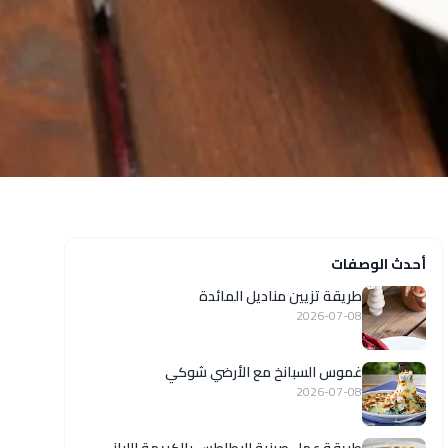
أحدث الوصفات
طريقة تزيين مناديل المائدة
2026-07-08
غموس السبانخ مع الأرضي شوكي
2026-07-08