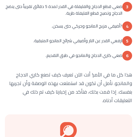
ضعي قطع الدجاج والفليفلة في القدر لمدة 5 دقائق تقريباً حتى ينضج
3
الدجاج وتصبح قطع الفليفلة طرية.
?أضيفي مزيج المانجو وحركي حتى يسخن.
4
ارفعي القدر عن النار وأضيفي شرائح المانجو المتبقية.
5
ضعي كاري الدجاج والمانجو في طبق التقديم.
6
هذا كل ما في الأمر! أنت الآن تعرف كيف تصنع كاري الدجاج
والمانجو. نأمل أن تكون قد استمتعت بهذه الوصفة وأن تجربها
بنفسك. إذا قمت بذلك، فتأكد من إخبارنا كيف تم ذلك في
التعليقات أدناه.