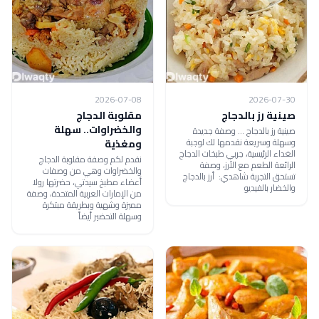
2026-07-08
2026-07-30
صينية رز بالدجاج
مقلوبة الدجاج
والخضراوات.. سهلة
صينية رز بالدجاج ... وصفة جديدة
وسهلة وسريعة نقدمها لك لوجبة
ومغذية
الغداء الرئيسية، جربي طبخات الدجاج
نقدم لكم وصفة مقلوبة الدجاج
الرائعة الطعم مع الأرز، وصفة
والخضراوات وهي من وصفات
تستحق التجربة شاهدي: أرز بالدجاج
أعضاء مطبخ سيدتي، حضرتها رولا
والخضار بالفيديو
من الإمارات العربية المتحدة، وصفة
مميزة وشهية وبطريقة مبتكرة
وسهلة التحضير أيضاً