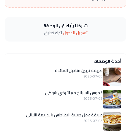
شاركنا رأيك في الوصفة
تسجيل الدخول
لترك تعليق.
أحدث الوصفات
طريقة تزيين مناديل المائدة
2026-07-08
غموس السبانخ مع الأرضي شوكي
2026-07-08
طريقة عمل صينية البطاطس بالكريمة اللبانى
2026-07-08