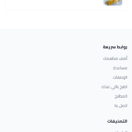
روابط سريعة
أضف مطعمك
مساعدة
الوصفات
اطبخ باللي عندك
المطابخ
اتصل بنا
التصنيفات