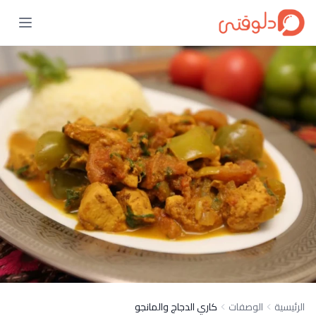
الرئيسية
الوصفات
كاري الدجاج والمانجو