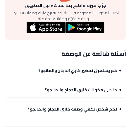
جرّب ميزة «اطبخ بما عندك» في التطبيق
اكتب المكونات الموجودة في بيتك وهنقترح عليك وصفات تناسبها
— واحفظ وقيّم وصفاتك المفضلة.
أسئلة شائعة عن الوصفة
كم يستغرق تحضير كاري الدجاج والمانجو؟
ما هي مكونات كاري الدجاج والمانجو؟
لكم شخص تكفي وصفة كاري الدجاج والمانجو؟