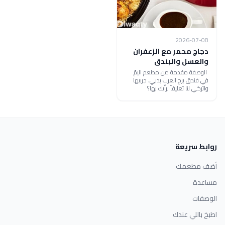
2026-07-08
دجاج محمر مع الزعفران
والعسل والبندق
الوصفة مقدمة من مطعم اليمّ
في فندق برج العرب بدبي، جربيها
واتركي لنا تعليقاً لرأيك بها؟
روابط سريعة
أضف مطعمك
مساعدة
الوصفات
اطبخ باللي عندك