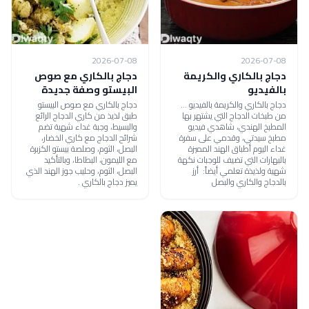
2026-07-08
2026-07-08
دجاج بالكاري والكريمة
دجاج بالكاري مع صوص
بالفيديو
البيستو وصفة جديدة
دجاج بالكاري والكريمة بالفيديو ...
دجاج بالكاري مع صوص البيستو
من طبخات الدجاج التي يشتهر بها
طبق لذيذ من كاري الدجاج الرائع
المطبخ الهندي، شاهدي فيديو
والبسيط، وجبة غداء شهية تضم
مطبخ سيدتي، وقدمي على سفرة
شرائح الدجاج مع كاري الخضار،
غداء اليوم أطباق الهند المميزة
البصل، الثوم، وصلصة بيستو الكزبرة
بالبهارات التي تضيف للوجبات نكهة
مع الليمون، البطاطا، وبالتأكيد
شهية ولذيذة تعلمي أيضاً: أرز
البصل، الثوم، وحليب جوز الهند الذي
بالدجاج والكاري والبصل
يميز دجاج بالكاري .