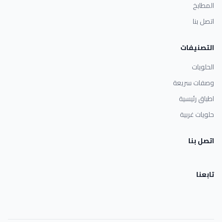
المطابخ
اتصل بنا
التصنيفات
الحلويات
وصفات سريعة
اطباق رئيسية
حلويات غربية
اتصل بنا
تابعنا