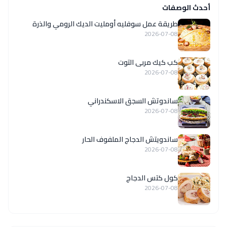
أحدث الوصفات
طريقة عمل سوفليه أومليت الديك الرومي والذرة
2026-07-08
كب كيك مربى التوت
2026-07-08
ساندوتش السجق الاسكندراني
2026-07-08
ساندويتش الدجاج الملفوف الحار
2026-07-08
كول كتس الدجاج
2026-07-08