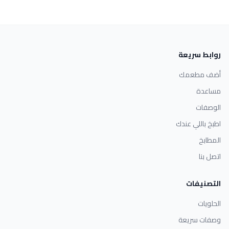
روابط سريعة
أضف مطعمك
مساعدة
الوصفات
اطبخ باللي عندك
المطابخ
اتصل بنا
التصنيفات
الحلويات
وصفات سريعة