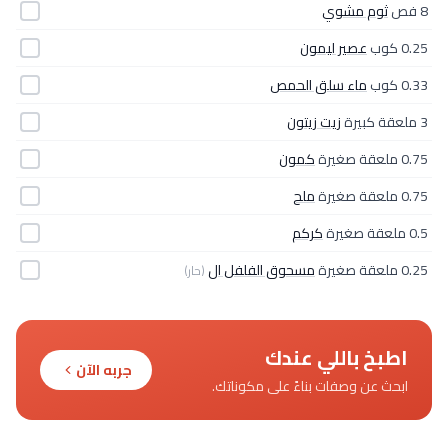
8 فص
ثوم مشوي
0.25 كوب
عصير ليمون
0.33 كوب
ماء سلق الحمص
3 ملعقة كبيرة
زيت زيتون
0.75 ملعقة صغيرة
كمون
0.75 ملعقة صغيرة
ملح
0.5 ملعقة صغيرة
كركم
0.25 ملعقة صغيرة
مسحوق الفلفل ال
(حار)
اطبخ باللي عندك
جربه الآن
ابحث عن وصفات بناءً على مكوناتك.