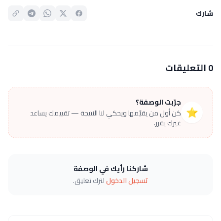
شارك
0 التعليقات
جرّبت الوصفة؟
⭐
كن أول من يقيّمها ويحكي لنا النتيجة — تقييمك يساعد
غيرك يقرر.
شاركنا رأيك في الوصفة
تسجيل الدخول
لترك تعليق.